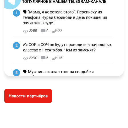
ПОПУЛЯРНОЕ В НАШЕМ TELEGRAM-КАНАЛЕ
🗣 "Мама, я не хотела этого". Переписку из
1
телефона Нурай Серикбай в день похищения
зачитали в суде
3255
0
22
✍️ СОР и СОЧ не будут проводить в начальных
2