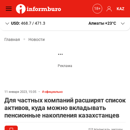
KAZ
USD:
468.7 / 471.3
Алматы
+23
C
Главная
Новости
11 января 2023, 15:05
•
официально
Для частных компаний расширят список
активов, куда можно вкладывать
пенсионные накопления казахстанцев
Написать автору