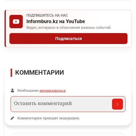
WhatsApp
Telegram
VK
Facebook
Ещё по теме
Новости и материалы Informburo.kz по связанным темам
МЕССИ
ПОДПИШИТЕСЬ НА НАС
Informburo.kz на YouTube
Видео, интервью и объяснения важных событий.
Подписаться