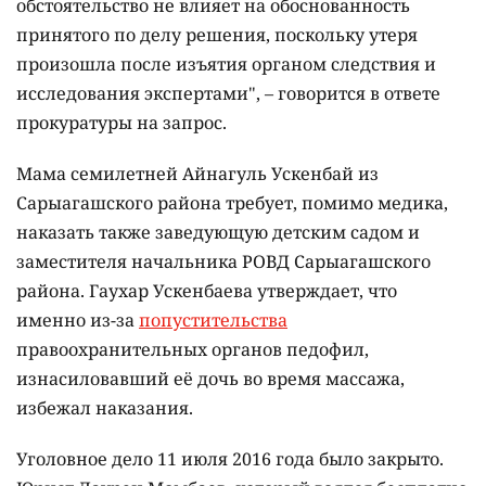
обстоятельство не влияет на обоснованность
принятого по делу решения, поскольку утеря
произошла после изъятия органом следствия и
исследования экспертами", – говорится в ответе
прокуратуры на запрос.
Мама семилетней Айнагуль Ускенбай из
Сарыагашского района требует, помимо медика,
наказать также заведующую детским садом и
заместителя начальника РОВД Сарыагашского
района. Гаухар Ускенбаева утверждает, что
именно из-за
попустительства
правоохранительных органов педофил,
изнасиловавший её дочь во время массажа,
избежал наказания.
Уголовное дело 11 июля 2016 года было закрыто.