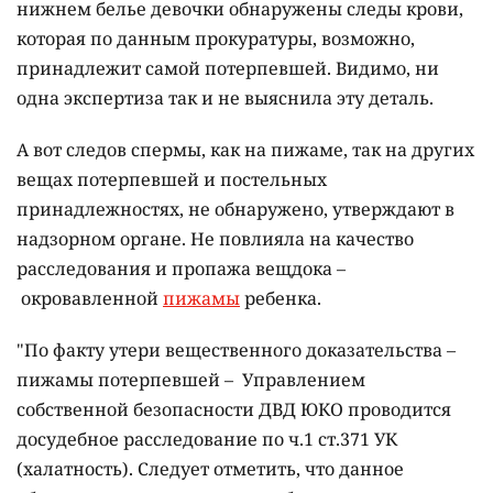
нижнем белье девочки обнаружены следы крови,
которая по данным прокуратуры, возможно,
принадлежит самой потерпевшей. Видимо, ни
одна экспертиза так и не выяснила эту деталь.
А вот следов спермы, как на пижаме, так на других
вещах потерпевшей и постельных
принадлежностях, не обнаружено, утверждают в
надзорном органе. Не повлияла на качество
расследования и пропажа вещдока –
окровавленной
пижамы
ребенка.
"По факту утери вещественного доказательства –
пижамы потерпевшей – Управлением
собственной безопасности ДВД ЮКО проводится
досудебное расследование по ч.1 ст.371 УК
(халатность). Следует отметить, что данное