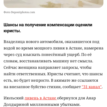
Фото Depositphotos.com
Шансы на получение компенсации оценили
юристы.
Владелица нового автомобиля, оказавшегося под
водой во время мощного ливня в Астане, намерена
через суд взыскать понесённый ущерб. По её
словам, восстанавливать машину нет смысла.
Сейчас женщина направляет запросы, чтобы
найти ответственных. Юристы считают, что шансы
есть, но будет непросто. В акимате же ссылаются
на внезапное буйство стихии, сообщает
"31 канал"
.
Июльский
ливень в Астане
обернулся для Анар
Долдыриной миллионными убытками.