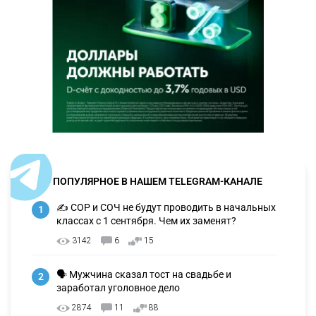
ПОПУЛЯРНОЕ В НАШЕМ TELEGRAM-КАНАЛЕ
✍️ СОР и СОЧ не будут проводить в начальных
1
классах с 1 сентября. Чем их заменят?
3142
6
15
🗣 Мужчина сказал тост на свадьбе и
2
заработал уголовное дело
2874
11
88