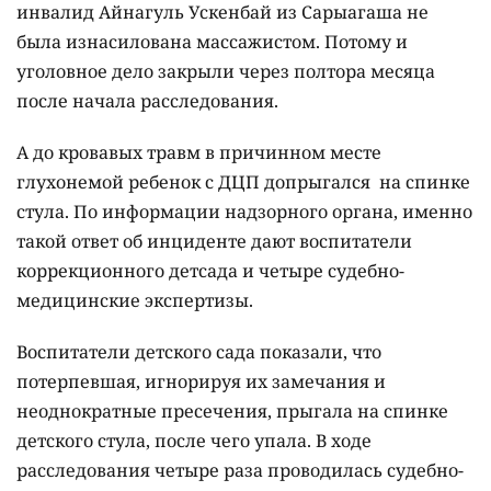
инвалид Айнагуль Ускенбай из Сарыагаша не
была изнасилована массажистом. Потому и
уголовное дело закрыли через полтора месяца
после начала расследования.
А до кровавых травм в причинном месте
глухонемой ребенок с ДЦП допрыгался на спинке
стула. По информации надзорного органа, именно
такой ответ об инциденте дают воспитатели
коррекционного детсада и четыре судебно-
медицинские экспертизы.
Воспитатели детского сада показали, что
потерпевшая, игнорируя их замечания и
неоднократные пресечения, прыгала на спинке
детского стула, после чего упала. В ходе
расследования четыре раза проводилась судебно-