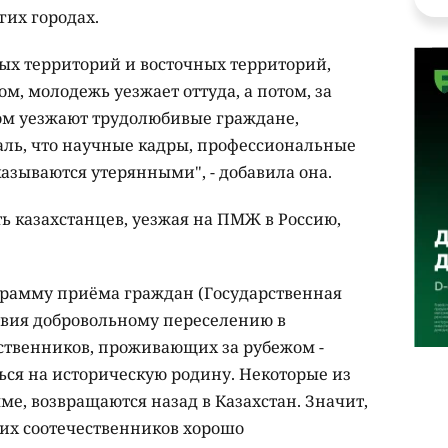
гих городах.
ных территорий и восточных территорий,
м, молодежь уезжает оттуда, а потом, за
ом уезжают трудолюбивые граждане,
ль, что научные кадры, профессиональные
азываются утерянными", - добавила она.
ть казахстанцев, уезжая на ПМЖ в Россию,
грамму приёма граждан (Государственная
твия добровольному переселению в
ственников, проживающих за рубежом -
ться на историческую родину. Некоторые из
мме, возвращаются назад в Казахстан. Значит,
оих соотечественников хорошо