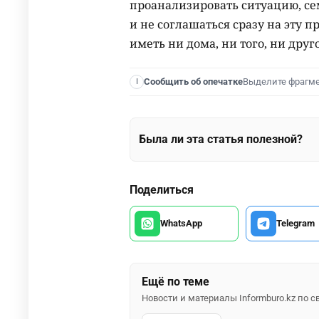
проанализировать ситуацию, се
и не соглашаться сразу на эту 
иметь ни дома, ни того, ни друго
Выделите фрагм
Сообщить об опечатке
I
Была ли эта статья полезной?
Поделиться
WhatsApp
Telegram
Ещё по теме
Новости и материалы Informburo.kz по