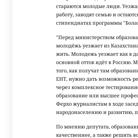
стараются молодые люди. Уезжая
работу, заводят семью и остаютс
стипендиатах программы "Болашак
"Перед министерством образован
молодёжь уезжает из Казахстана 
жить. Молодежь уезжает как в да
основной отток идёт в Россию. 
того, как получат там образова
ЕНТ, нужно дать возможность ре
через комплексное тестировани
образование или высшее профес
Ферхо журналистам в ходе засе
народонаселению и развитию, 
По мнению депутата, образован
качественнее, а также решить в