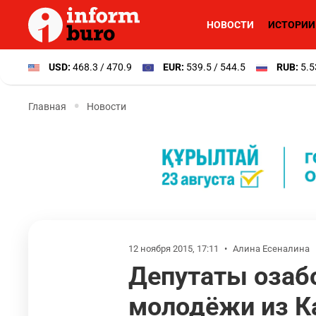
НОВОСТИ
ИСТОРИИ
USD:
468.3 / 470.9
EUR:
539.5 / 544.5
RUB:
5.5
Главная
Новости
12 ноября 2015, 17:11
•
Алина Есеналина
Депутаты озаб
молодёжи из К