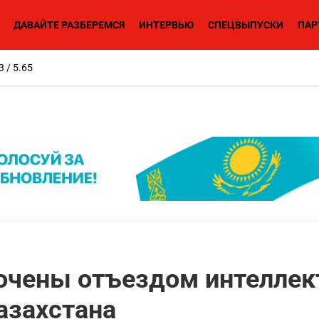
ДАВАЙТЕ РАЗБЕРЕМСЯ
ИНТЕРВЬЮ
СПЕЦВЫПУСКИ
ПАР
3 / 5.65
очены отъездом интеллек
азахстана