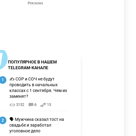
ПОПУЛЯРНОЕ В НАШЕМ
TELEGRAM-КАНАЛЕ
✍️ СОР и СОЧ не будут
1
проводить в начальных
классах с 1 сентября. Чем их
заменят?
3152
6
15
🗣 Мужчина сказал тост на
2
свадьбе и заработал
уголовное дело