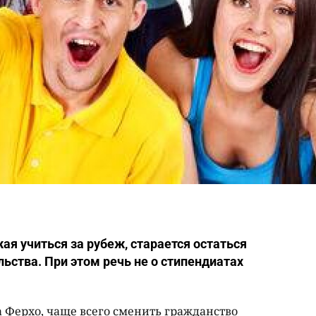
ая учиться за рубеж, старается остаться
ьства. При этом речь не о стипендиатах
а Ферхо, чаще всего сменить гражданство