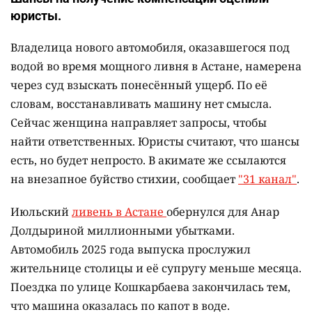
юристы.
Владелица нового автомобиля, оказавшегося под
водой во время мощного ливня в Астане, намерена
через суд взыскать понесённый ущерб. По её
словам, восстанавливать машину нет смысла.
Сейчас женщина направляет запросы, чтобы
найти ответственных. Юристы считают, что шансы
есть, но будет непросто. В акимате же ссылаются
на внезапное буйство стихии, сообщает
"31 канал"
.
Июльский
ливень в Астане
обернулся для Анар
Долдыриной миллионными убытками.
Автомобиль 2025 года выпуска прослужил
жительнице столицы и её супругу меньше месяца.
Поездка по улице Кошкарбаева закончилась тем,
что машина оказалась по капот в воде.