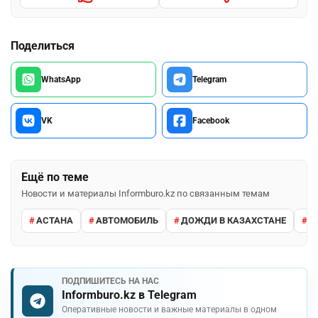
Поделиться
WhatsApp
Telegram
VK
Facebook
Ещё по теме
Новости и материалы Informburo.kz по связанным темам
АСТАНА
АВТОМОБИЛЬ
ДОЖДИ В КАЗАХСТАНЕ
М
ПОДПИШИТЕСЬ НА НАС
Informburo.kz в Telegram
Оперативные новости и важные материалы в одном