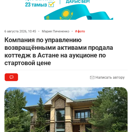
6 августа 2026, 10:45
•
Мария Пичененко
•
фото
Компания по управлению
возвращёнными активами продала
коттедж в Астане на аукционе по
стартовой цене
Написать автору