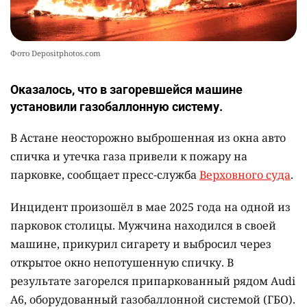
Фото Depositphotos.com
Оказалось, что в загоревшейся машине
установили газобаллонную систему.
В Астане неосторожно выброшенная из окна авто
спичка и утечка газа привели к пожару на
парковке, сообщает пресс-служба
Верховного суда
.
Инцидент произошёл в мае 2025 года на одной из
парковок столицы. Мужчина находился в своей
машине, прикурил сигарету и выбросил через
открытое окно непотушенную спичку. В
результате загорелся припаркованный рядом Audi
A6, оборудованный газобаллонной системой (ГБО).