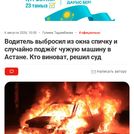
6 августа 2026, 10:00
•
Гулима Таджибаева
•
официально
Водитель выбросил из окна спичку и
случайно поджёг чужую машину в
Астане. Кто виноват, решил суд
Написать автору