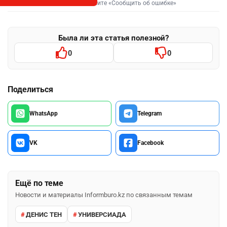
Выделите фрагмент и нажмите «Сообщить об ошибке»
Была ли эта статья полезной?
0
0
Поделиться
WhatsApp
Telegram
VK
Facebook
Ещё по теме
Новости и материалы Informburo.kz по связанным темам
ДЕНИС ТЕН
УНИВЕРСИАДА