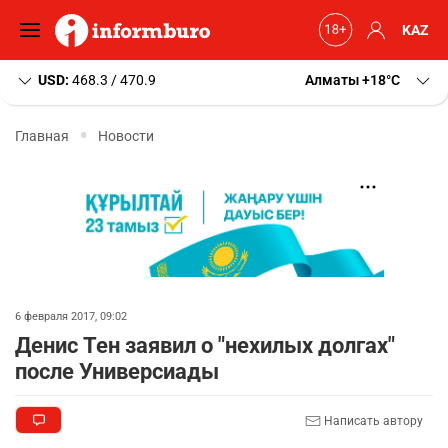
KAZ
USD:
468.3 / 470.9
Алматы
+18
C
Главная
Новости
6 февраля 2017, 09:02
Денис Тен заявил о "нехилых долгах"
после Универсиады
Написать автору