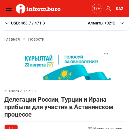
KAZ
USD:
468.7 / 471.3
Алматы
+32
C
Главная
Новости
21 января 2017, 21:01
Делегации России, Турции и Ирана
прибыли для участия в Астанинском
процессе
Написать автору