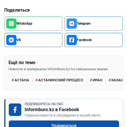
Поделиться
WhatsApp
Telegram
VK
Facebook
Ещё по теме
Новости и материалы Informburo.kz по связанным темам
АСТАНА
АСТАНИНСКИЙ ПРОЦЕСС
ИРАН
КАЗАХС
ПОДПИШИТЕСЬ НА НАС
Informburo.kz в Facebook
Главные новости и обсуждения в вашей ленте.
Подписаться