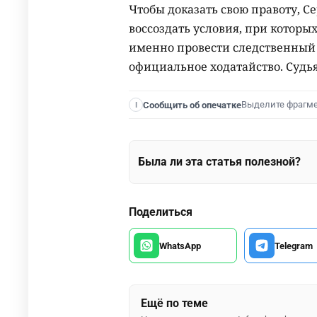
Чтобы доказать свою правоту, 
воссоздать условия, при которы
именно провести следственный 
официальное ходатайство. Судья
Выделите фрагм
Сообщить об опечатке
I
Была ли эта статья полезной?
Поделиться
WhatsApp
Telegram
Ещё по теме