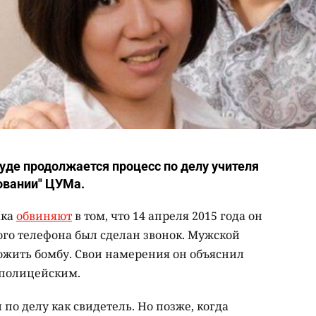
де продолжается процесс по делу учителя
овании" ЦУМа.
ака
обвиняют
в том, что 14 апреля 2015 года он
ого телефона был сделан звонок. Мужской
ожить бомбу. Свои намерения он объяснил
полицейским.
о делу как свидетель. Но позже, когда