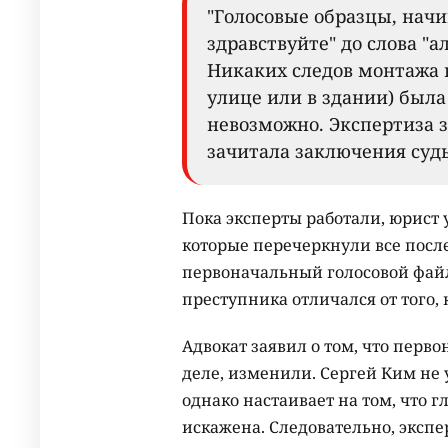
"Голосовые образцы, начи
здравствуйте" до слова "
Никаких следов монтажа н
улице или в здании) была
невозможно. Экспертиза з
зачитала заключения судь
Пока эксперты работали, юрист
которые перечеркнули все посл
первоначальный голосовой файл
преступника отличался от того,
Адвокат заявил о том, что перв
деле, изменили. Сергей Ким не 
однако настаивает на том, что г
искажена. Следовательно, экспе