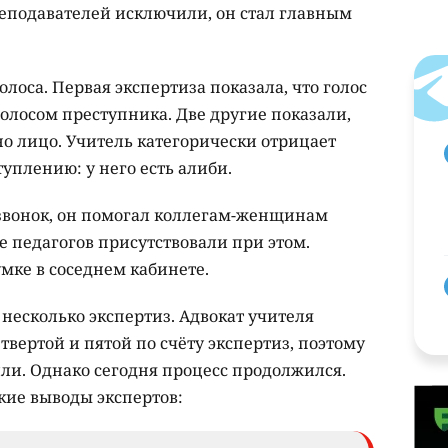
реподавателей исключили, он стал главным
лоса. Первая экспертиза показала, что голос
голосом преступника. Две другие показали,
о лицо. Учитель категорически отрицает
туплению: у него есть алиби.
 звонок, он помогал коллегам-женщинам
 педагогов присутствовали при этом.
умке в соседнем кабинете.
 несколько экспертиз. Адвокат учителя
твертой и пятой по счёту экспертиз, поэтому
ли. Однако сегодня процесс продолжился.
кие выводы экспертов: