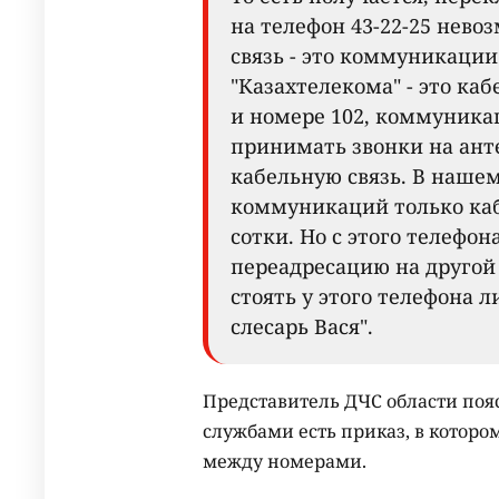
на телефон 43-22-25 невоз
связь - это коммуникации
"Казахтелекома" - это каб
и номере 102, коммуника
принимать звонки на ант
кабельную связь. В нашем 
коммуникаций только каб
сотки. Но с этого телефона
переадресацию на другой 
стоять у этого телефона л
слесарь Вася".
Представитель ДЧС области поя
службами есть приказ, в котор
между номерами.