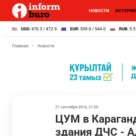
НОВОСТИ
ИСТОРИИ
USD:
470.3 / 472.9
EUR:
539.0 / 544.0
RUB:
5.5
Главная
Новости
27 сентября 2016, 21:09
ЦУМ в Караганд
здания ДЧС - А