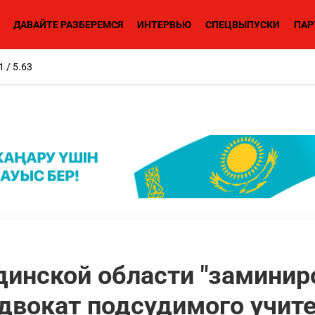
ДАВАЙТЕ РАЗБЕРЕМСЯ
ИНТЕРВЬЮ
СПЕЦВЫПУСКИ
ПАР
1 / 5.63
инской области "заминир
двокат подсудимого учит