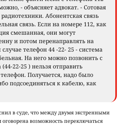
можно, - объясняет адвокат. - Сотовая
 радиотехники. Абонентская связь
ельная связь. Если на номере 112, как
ция смешанная, они могут
енну и потом перенаправлять на
случае телефон 44 -22- 25 - система
ельная. На него можно позвонить с
 (44-22-25 ) нельзя отправить
телефон. Получается, надо было
ибо подсоединяться к кабелю, как
снил в суде, что между двумя экстренными
ом оговорена возможность переключаться