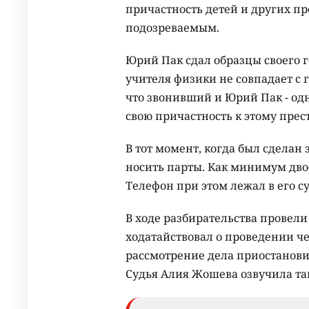
причастность детей и других п
подозреваемым.
Юрий Пак сдал образцы своего го
учителя физики не совпадает с 
что звонивший и Юрий Пак - одн
свою причастность к этому прес
В тот момент, когда был сделан
носить парты. Как минимум двое
Телефон при этом лежал в его с
В ходе разбирательства провели
ходатайствовал о проведении че
рассмотрение дела приостанови
Судья Алия Жошева озвучила та