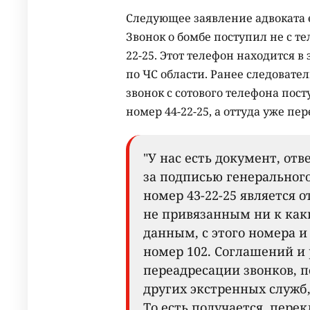
Следующее заявление адвоката 
Звонок о бомбе поступил не с те
22-25. Этот телефон находится 
по ЧС области. Ранее следовател
звонок с сотового телефона пост
номер 44-22-25, а оттуда уже пер
"У нас есть документ, отв
за подписью генерального
номер 43-22-25 является 
не привязанным ни к ка
данным, с этого номера 
номер 102. Соглашений и
переадресации звонков, п
других экстренных служб,
То есть получается, пере