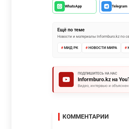
WhatsApp
Telegram
Ещё по теме
Новости и материалы Informburo.kz по
МИД РК
НОВОСТИ МИРА
ПОДПИШИТЕСЬ НА НАС
Informburo.kz на You
Видео, интервью и объясне
КОММЕНТАРИИ