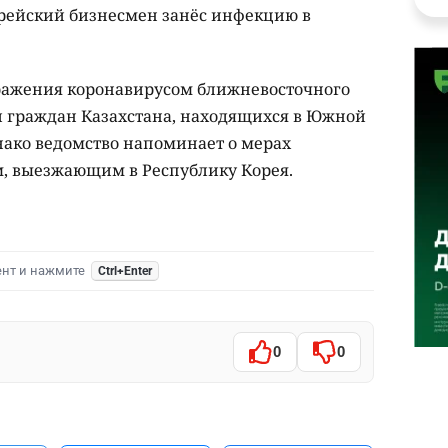
орейский бизнесмен занёс инфекцию в
ражения коронавирусом ближневосточного
 граждан Казахстана, находящихся в Южной
нако ведомство напоминает о мерах
м, выезжающим в Республику Корея.
ент и нажмите
Ctrl+Enter
0
0