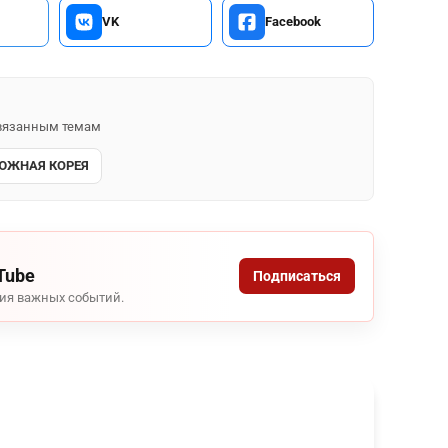
VK
Facebook
 связанным темам
ЮЖНАЯ КОРЕЯ
Tube
Подписаться
ния важных событий.