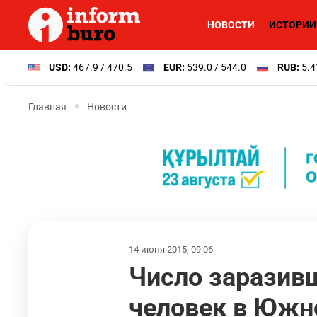
НОВОСТИ
ИСТОРИИ
USD:
467.9 / 470.5
EUR:
539.0 / 544.0
RUB:
5.4
Главная
Новости
14 июня 2015, 09:06
Число заразив
человек в Южн