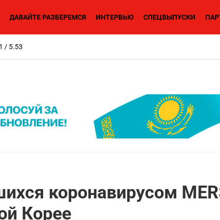
ДАВАЙТЕ РАЗБЕРЕМСЯ
ИНТЕРВЬЮ
СПЕЦВЫПУСКИ
ПАР
1 / 5.53
шихся коронавирусом MER
ой Корее