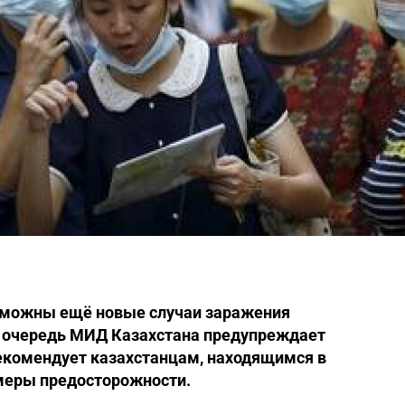
зможны ещё новые случаи заражения
 очередь МИД Казахстана предупреждает
рекомендует казахстанцам, находящимся в
меры предосторожности.