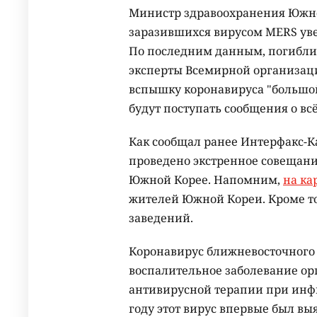
Министр здравоохранения Южно
заразившихся вирусом MERS увел
По последним данным, погибли 
эксперты Всемирной организац
вспышку коронавируса
"большой
будут поступать сообщения о вс
Как сообщал ранее Интерфакс-Ка
проведено экстренное совещани
Южной Корее. Напомним,
на ка
жителей Южной Кореи. Кроме то
заведений.
Коронавирус ближневосточного 
воспалительное заболевание ор
антивирусной терапии при инфи
году этот вирус впервые был вы