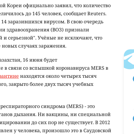
й Кореи официально заявил, что количество
ичилось до 145 человек, сообщает Reuters.
14 заразившихся вирусом. В свою очередь
ии здравоохранения (ВОЗ) признали
 и серьезной". Учёные не исключают, что
ё новых случаях заражения.
захстан, 16 июня будет
е в связи со вспышкой коронавируса MERS в
рантине
находятся около четырех тысяч
го, закрыто более двух тысяч учебных
респираторного синдрома (MERS) - это
ганов дыхания. Ни вакцины, ни специальной
цировании до сих пор не существует. В 2012
явлен у человека, произошло это в Саудовской