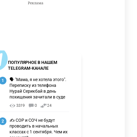
ПОПУЛЯРНОЕ В НАШЕМ
TELEGRAM-КАНАЛЕ
🗣 "Мама, я не хотела этого".
1
Переписку из телефона
Нурай Серикбай в день
похищения зачитали в суде
3319
0
24
✍️ СОР и СОЧ не будут
2
проводить в начальных
классах с 1 сентября. Чем их