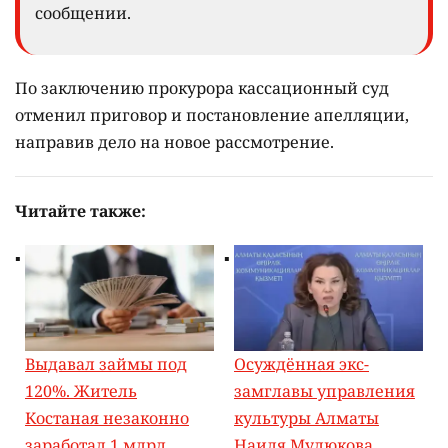
сообщении.
По заключению прокурора кассационный суд
отменил приговор и постановление апелляции,
направив дело на новое рассмотрение.
Читайте также:
Выдавал займы под
Осуждённая экс-
120%. Житель
замглавы управления
Костаная незаконно
культуры Алматы
заработал 1 млрд
Наиля Мулюкова