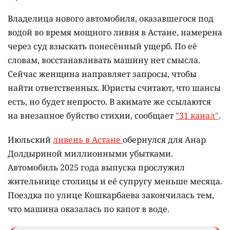
Владелица нового автомобиля, оказавшегося под
водой во время мощного ливня в Астане, намерена
через суд взыскать понесённый ущерб. По её
словам, восстанавливать машину нет смысла.
Сейчас женщина направляет запросы, чтобы
найти ответственных. Юристы считают, что шансы
есть, но будет непросто. В акимате же ссылаются
на внезапное буйство стихии, сообщает
"31 канал"
.
Июльский
ливень в Астане
обернулся для Анар
Долдыриной миллионными убытками.
Автомобиль 2025 года выпуска прослужил
жительнице столицы и её супругу меньше месяца.
Поездка по улице Кошкарбаева закончилась тем,
что машина оказалась по капот в воде.