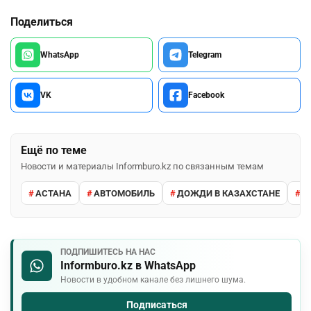
Поделиться
WhatsApp
Telegram
VK
Facebook
Ещё по теме
Новости и материалы Informburo.kz по связанным темам
АСТАНА
АВТОМОБИЛЬ
ДОЖДИ В КАЗАХСТАНЕ
М
ПОДПИШИТЕСЬ НА НАС
Informburo.kz в WhatsApp
Новости в удобном канале без лишнего шума.
Подписаться