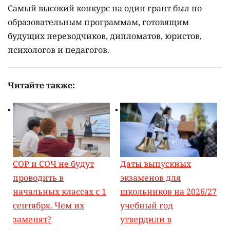
Самый высокий конкурс на один грант был по
образовательным программам, готовящим
будущих переводчиков, дипломатов, юристов,
психологов и педагогов.
Читайте также:
СОР и СОЧ не будут
Даты выпускных
проводить в
экзаменов для
начальных классах с 1
школьников на 2026/27
сентября. Чем их
учебный год
заменят?
утвердили в