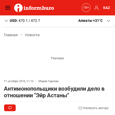
KAZ
USD:
470.1 / 472.7
Алматы
+31
C
Главная
Новости
11 октября 2016, 11:10
•
Мария Гареева
Антимонопольщики возбудили дело в
отношении "Эйр Астаны"
Написать автору