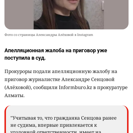
Фото со страницы Александры Алёховой в Instagram
Апелляционная жалоба на приговор уже
поступила в суд.
Прокуроры подали апелляционную жалобу на
приговор журналистке Александре Сенцовой
(Алёховой), сообщили Informburo.kz в прокуратуре
Алматы.
"Учитывая то, что гражданка Сенцова ранее
не судима, впервые привлекается к
уголовной ответственности, имеет на