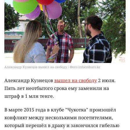
Александр Кузнецов вышел на свободу / Фото informburo.kz
Александр Кузнецов
вышел на свободу
2 июля.
Пять лет неотбытого срока ему заменили на
штраф в 1 млн тенге.
В марте 2015 года в клубе "Чукотка" произошёл
конфликт между несколькими посетителями,
который перешёл в драку и закончился гибелью