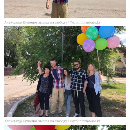
Александр Кузнецов вышел на свободу / Фото informburo.kz
Александр Кузнецов вышел на свободу / Фото informburo.kz