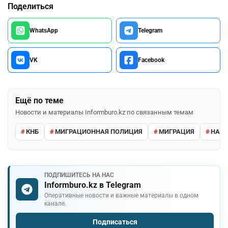
Поделиться
WhatsApp
Telegram
VK
Facebook
Ещё по теме
Новости и материалы Informburo.kz по связанным темам
КНБ
МИГРАЦИОННАЯ ПОЛИЦИЯ
МИГРАЦИЯ
НАРУ
ПОДПИШИТЕСЬ НА НАС
Informburo.kz в Telegram
Оперативные новости и важные материалы в одном
канале.
Подписаться