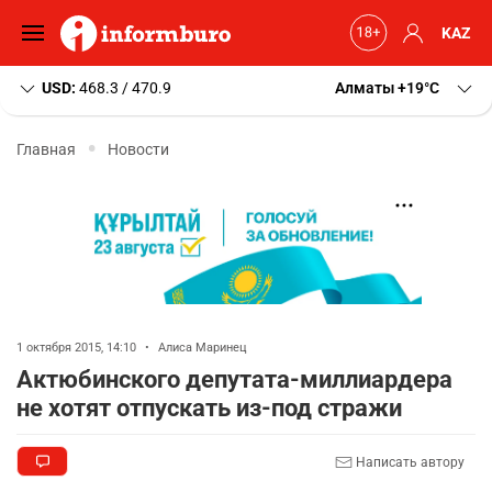
KAZ
USD:
468.3 / 470.9
Алматы
+19
C
Главная
Новости
1 октября 2015, 14:10
•
Алиса Маринец
Актюбинского депутата-миллиардера
не хотят отпускать из-под стражи
Написать автору