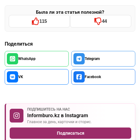
Была ли эта статья полезной?
115
44
Поделиться
WhatsApp
Telegram
VK
Facebook
ПОДПИШИТЕСЬ НА НАС
Informburo.kz в Instagram
Главное за день, карточки и сторис.
Подписаться