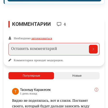
КОММЕНТАРИИ
4
Необходимо
авторизоваться
Комментарии проходят модерацию.
Популярные
Новые
Таскешу Каракесек
1 день назад
Видно не поделилась, вот и слили. Поставят
своего, который будет дальше заносить мзду