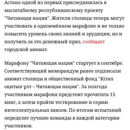
Астана одной из первых присоединилась к
масштабному республиканскому проекту
"Читающая нация". Жители столицы теперь могут
участвовать в одноимённом марафоне и не только
повысить уровень своих знаний и эрудиции, но и
получить за это денежный приз,
сообщает
городской акимат.
Марафону "Читающая нация" стартует в сентябре.
Соответствующий меморандум ранее подписали
акимат столицы и общественный фонд "Кітап
оқитын ұлт – Читающая нация".
За полгода
участникам марафона предстоит прочитать 15
книг, а затем пройти тестирование и серию
интеллектуальных квизов. По итогам испытаний
определят лучшие команды в каждой категории
участников.