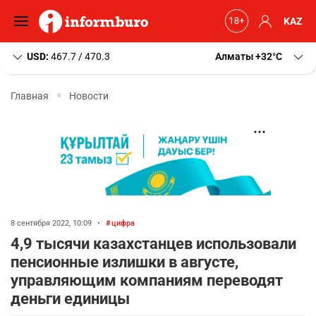
KAZ
USD:
467.7 / 470.3
Алматы
+32
C
Главная
Новости
8 сентября 2022, 10:09
•
цифра
4,9 тысячи казахстанцев использовали
пенсионные излишки в августе,
управляющим компаниям переводят
деньги единицы