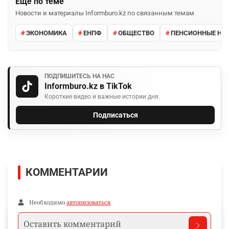
Ещё по теме
Новости и материалы Informburo.kz по связанным темам
ЭКОНОМИКА
ЕНПФ
ОБЩЕСТВО
ПЕНСИОННЫЕ НА
ПОДПИШИТЕСЬ НА НАС
Informburo.kz в TikTok
Короткие видео и важные истории дня.
Подписаться
КОММЕНТАРИИ
Необходимо
авторизоваться