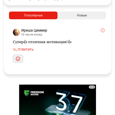
Популярные
Новые
Ириша Циммер
16 часов назад
Супер👍 отличная мотивация!👍
Ответить