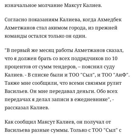
изначальное молчание Максут Калиев.
Согласно показаниям Калиева, когда Ахмедбек
Ахметжанов стал акимом города, из прежней
команды остался только он один.
"В первый же месяц работы Ахметжанов сказал,
что я должен брать со всех подрядчиков по 10
процентов от сумм тендеров, – пояснил суду
Калиев. - В списке были и ТОО "Сыл", и ТОО "АиФ".
Также мне сообщили, что всеми связями рулит
Васильев. Он мне передавал деньги. Обо всех
передачах я делал записи в ежедневнике", -
рассказал Калиев.
Как сообщил Максут Калиев, он получал от
Васильева разные суммы. Только с ТОО "Сыл" с