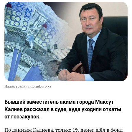
Иллюстрация informburo.kz
Бывший заместитель акима города Максут
Калиев рассказал в суде, куда уходили откаты
от госзакупок.
По данным Калиева, только 1% денег шёл в фонд