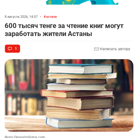
8 августа 2026, 14:07
•
кстати
600 тысяч тенге за чтение книг могут
заработать жители Астаны
1
Написать автору
Фото Depositphotos.com