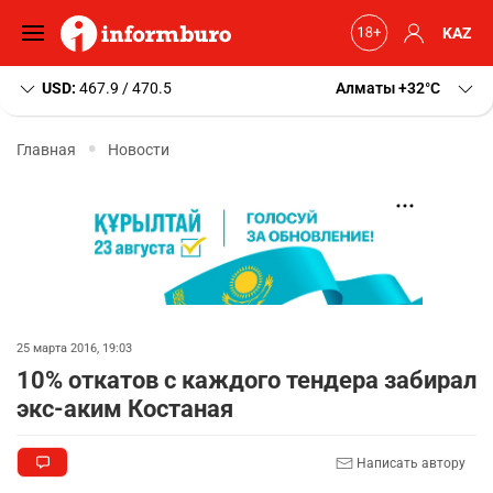
KAZ
USD:
467.9 / 470.5
Алматы
+32
C
Главная
Новости
25 марта 2016, 19:03
10% откатов с каждого тендера забирал
экс-аким Костаная
Написать автору