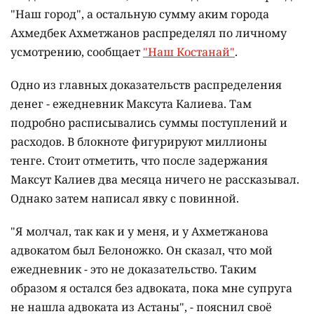
"Наш город", а остальную сумму аким города
Ахмедбек Ахметжанов распределял по личному
усмотрению, сообщает
"Наш Костанай"
.
Одно из главных доказательств распределения
денег - ежедневник Максута Калиева. Там
подробно расписывались суммы поступлений и
расходов. В блокноте фигурируют миллионы
тенге. Стоит отметить, что после задержания
Максут Калиев два месяца ничего не рассказывал.
Однако затем написал явку с повинной.
"Я молчал, так как и у меня, и у Ахметжанова
адвокатом был Белоножко. Он сказал, что мой
ежедневник - это не доказательство. Таким
образом я остался без адвоката, пока мне супруга
не нашла адвоката из Астаны", - пояснил своё