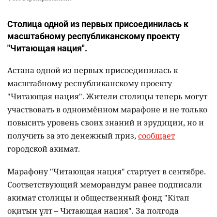
Столица одной из первых присоединилась к
масштабному республиканскому проекту
"Читающая нация".
Астана одной из первых присоединилась к
масштабному республиканскому проекту
"Читающая нация". Жители столицы теперь могут
участвовать в одноимённом марафоне и не только
повысить уровень своих знаний и эрудиции, но и
получить за это денежный приз,
сообщает
городской акимат.
Марафону "Читающая нация" стартует в сентябре.
Соответствующий меморандум ранее подписали
акимат столицы и общественный фонд "Кітап
оқитын ұлт – Читающая нация".
За полгода