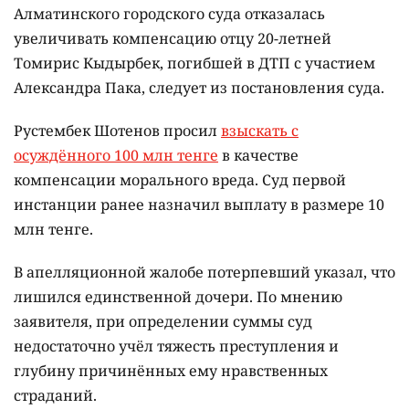
Алматинского городского суда отказалась
увеличивать компенсацию отцу 20-летней
Томирис Кыдырбек, погибшей в ДТП с участием
Александра Пака, следует из постановления суда.
Рустембек Шотенов просил
взыскать с
осуждённого 100 млн тенге
в качестве
компенсации морального вреда. Суд первой
инстанции ранее назначил выплату в размере 10
млн тенге.
В апелляционной жалобе потерпевший указал, что
лишился единственной дочери. По мнению
заявителя, при определении суммы суд
недостаточно учёл тяжесть преступления и
глубину причинённых ему нравственных
страданий.