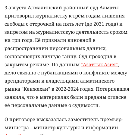
3 августа Алмалинский районный суд Алматы
приговорил журналистку к трём годам лишения
свободы с отсрочкой на пять лет (до 2031 года) и
запретом на журналистскую деятельность сроком
на три года. Её признали виновной в
распространении персональных данных,
составляющих личную тайну. Суд проходил в
закрытом режиме. По данным
"Азаттык Азия"
,
дело связано с публикациями о конфликте между
арендаторами и владельцами алматинского
рынка "Кенжехан" в 2022-2024 годах. Потерпевшая
заявила, что в материалах были преданы огласке
её персональные данные о судимости.
О приговоре высказалась заместитель премьер-
министра – министр культуры и информации