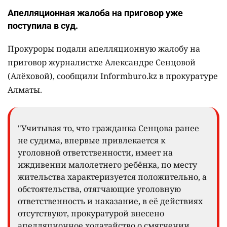
Апелляционная жалоба на приговор уже
поступила в суд.
Прокуроры подали апелляционную жалобу на
приговор журналистке Александре Сенцовой
(Алёховой), сообщили Informburo.kz в прокуратуре
Алматы.
"Учитывая то, что гражданка Сенцова ранее
не судима, впервые привлекается к
уголовной ответственности, имеет на
иждивении малолетнего ребёнка, по месту
жительства характеризуется положительно, а
обстоятельства, отягчающие уголовную
ответственность и наказание, в её действиях
отсутствуют, прокуратурой внесено
апелляционное ходатайство о смягчении