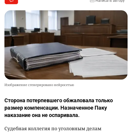
Написать автору
Изображение сгенерировано нейросетью
Сторона потерпевшего обжаловала только
размер компенсации. Назначенное Паку
наказание она не оспаривала.
Судебная коллегия по уголовным делам