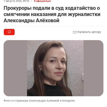
7 августа 2026, 09:53
•
официально
Прокуроры подали в суд ходатайство о
смягчении наказания для журналистки
Александры Алёховой
Написать автору
Фото со страницы Александры Алёховой в Instagram