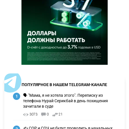
ПОПУЛЯРНОЕ В НАШЕМ TELEGRAM-КАНАЛЕ
🗣 "Мама, я не хотела этого". Переписку из
1
телефона Нурай Серикбай в день похищения
зачитали в суде
3073
0
21
✍️ СОР и СОЧ не будут проводить в начальных