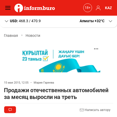
KAZ
USD:
468.3 / 470.9
Алматы
+32
C
Главная
Новости
15 мая 2015, 12:05
•
Мария Гареева
Продажи отечественных автомобилей
за месяц выросли на треть
Написать автору