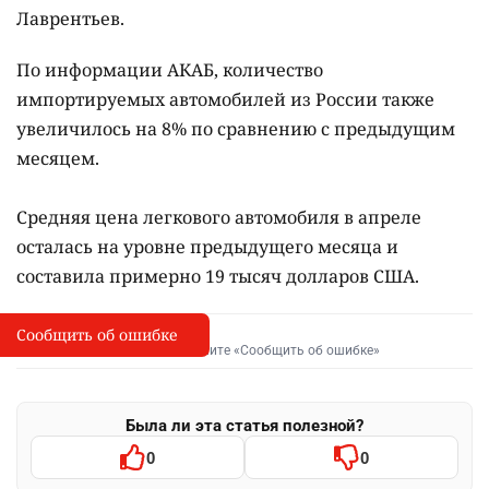
Лаврентьев.
По информации АКАБ, количество
импортируемых автомобилей из России также
увеличилось на 8% по сравнению с предыдущим
месяцем.
Средняя цена легкового автомобиля в апреле
осталась на уровне предыдущего месяца и
составила примерно 19 тысяч долларов США.
Сообщить об ошибке
Сообщить об опечатке
I
Выделите фрагмент и нажмите «Сообщить об ошибке»
Была ли эта статья полезной?
0
0