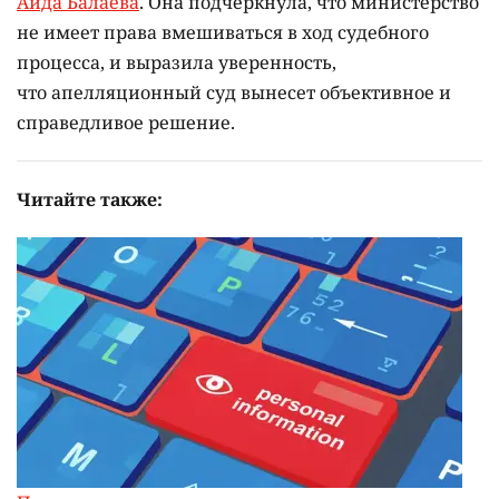
Аида Балаева
. Она подчеркнула, что министерство
не имеет права вмешиваться в ход судебного
процесса, и выразила уверенность,
что апелляционный суд вынесет объективное и
справедливое решение.
Читайте также: