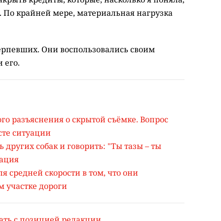
. По крайней мере, материальная нагрузка
ерпевших. Они воспользовались своим
 его.
ого разъяснения о скрытой съёмке. Вопрос
сте ситуации
других собак и говорить: "Ты тазы – ты
нация
я средней скорости в том, что они
м участке дороги
ать с позицией редакции.