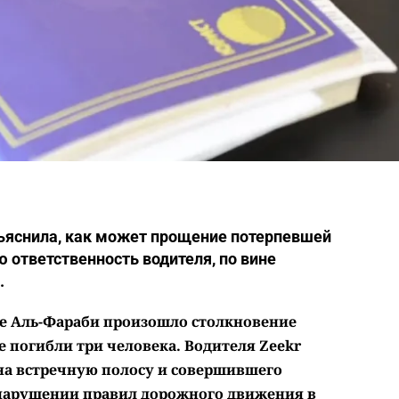
ъяснила, как может прощение потерпевшей
 ответственность водителя, по вине
.
те Аль-Фараби произошло
столкновение
те погибли три человека. Водителя Zeekr
на встречную полосу и совершившего
 нарушении правил дорожного движения в