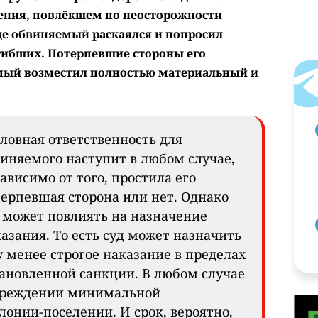
ения, повлёкшем по неосторожности
уде обвиняемый раскаялся и попросил
гибших. Потерпевшие стороны его
емый возместил полностью материальный и
ловная ответственность для
иняемого наступит в любом случае,
ависимо от того, простила его
ерпевшая сторона или нет. Однако
 может повлиять на назначение
азания. То есть суд может назначить
 менее строгое наказание в пределах
ановленной санкции. В любом случае
учреждении минимальной
олонии-поселении. И срок, вероятно,