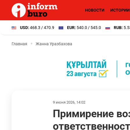
НОВОСТИ
ИСТОРИИ
USD:
468.3 / 470.9
EUR:
540.0 / 545.0
RUB:
5.5
Главная
Жанна Уразбахова
9 июня 2026, 14:02
Примирение воз
ответственност