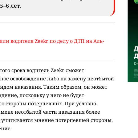
5–6 лет.
ли водителя Zeekr по делу о ДТП на Аль-
ытого срока водитель Zeekr сможет
чное освобождение либо на замену неотбытой
видом наказания. Таким образом, он может
ение, поскольку у него не будет
о стороны потерпевших. При условно-
мене неотбытой части наказания более
 учитывается мнение потерпевшей стороны.
ение.