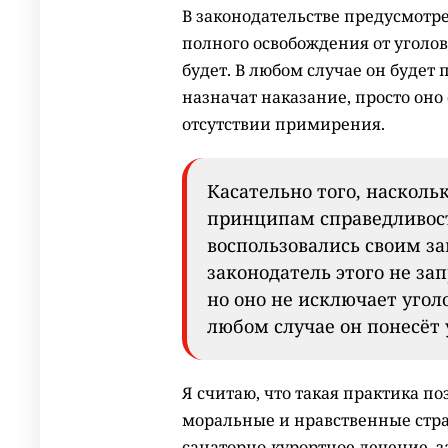
В законодательстве предусмотр
полного освобождения от уголов
будет. В любом случае он будет
назначат наказание, просто оно
отсутствии примирения.
Касательно того, насколь
принципам справедливос
воспользовались своим з
законодатель этого не за
но оно не исключает угол
любом случае он понесёт 
Я считаю, что такая практика п
моральные и нравственные стра
санаторно-курортное лечение, з