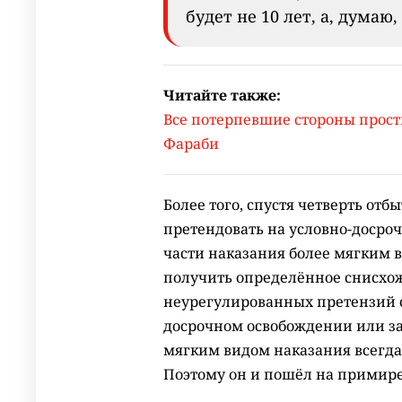
будет не 10 лет, а, думаю, 
Читайте также:
Все потерпевшие стороны прости
Фараби
Более того, спустя четверть отб
претендовать на условно-досро
части наказания более мягким 
получить определённое снисхожд
неурегулированных претензий с
досрочном освобождении или за
мягким видом наказания всегда
Поэтому он и пошёл на примир