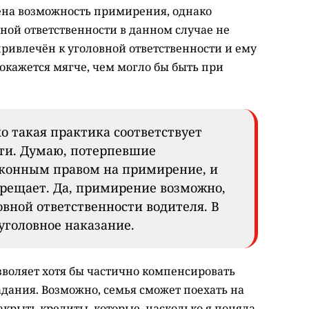
ена возможность примирения, однако
ной ответственности в данном случае не
 привлечён к уголовной ответственности и ему
 окажется мягче, чем могло бы быть при
ко такая практика соответствует
ти. Думаю, потерпевшие
аконным правом на примирение, и
прещает. Да, примирение возможно,
овной ответственности водителя. В
уголовное наказание.
озволяет хотя бы частично компенсировать
дания. Возможно, семья сможет поехать на
акрыть кредиты, которые, насколько я поняла,