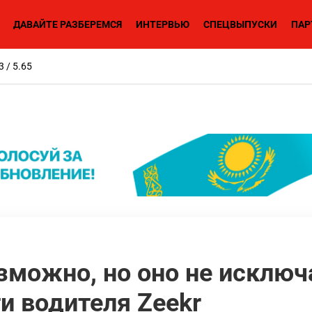
ДАВАЙТЕ РАЗБЕРЕМСЯ
ИНТЕРВЬЮ
СПЕЦВЫПУСКИ
ПАР
3 / 5.65
можно, но оно не исключ
и водителя Zeekr