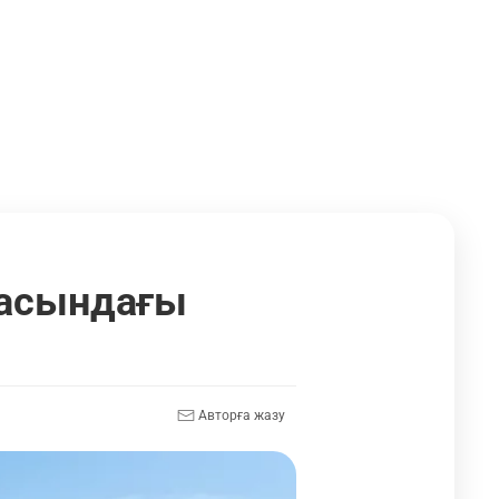
расындағы
Авторға жазу