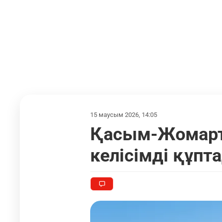
15 маусым 2026, 14:05
Қасым-Жомарт
келісімді құпт