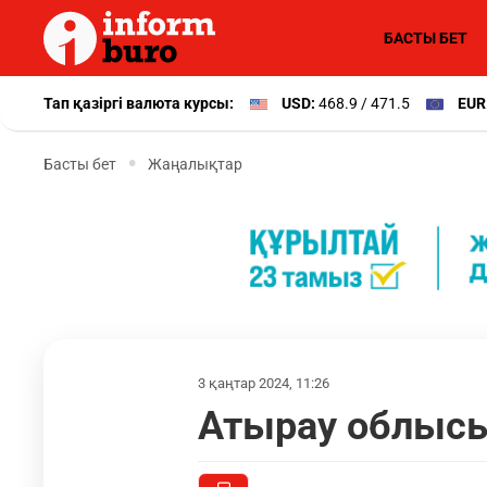
БАСТЫ БЕТ
Тап қазіргі валюта курсы:
USD:
468.9 / 471.5
EUR
Басты бет
Жаңалықтар
3 қаңтар 2024, 11:26
Атырау облыс