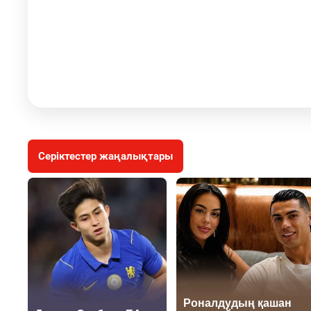
Серіктестер жаңалықтары