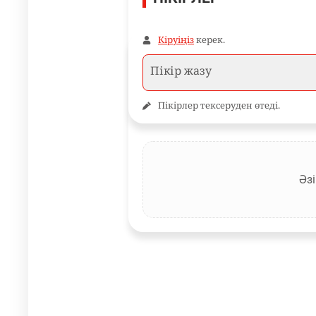
Кіруіңіз
керек.
Пікірлер тексеруден өтеді.
Әзі