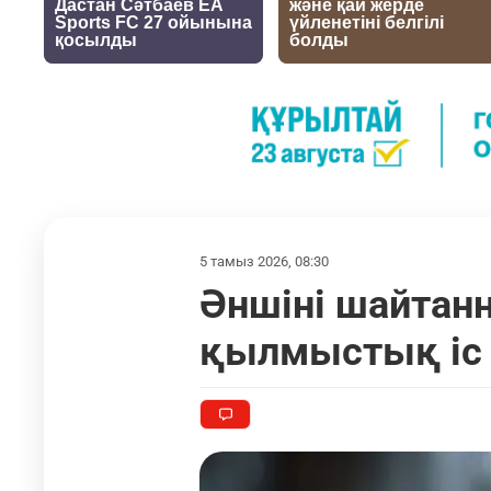
5 тамыз 2026, 08:30
Әншіні шайтан
қылмыстық іс