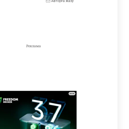
Авторға жазу