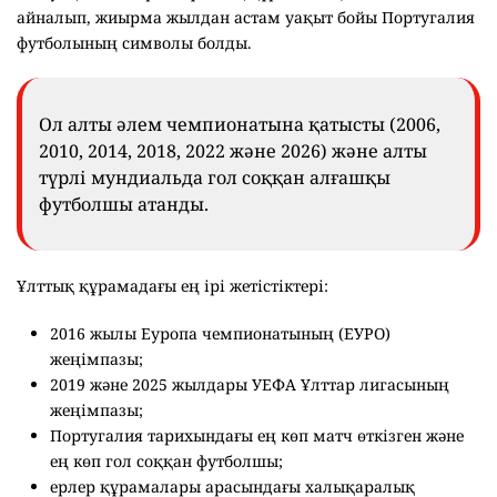
айналып, жиырма жылдан астам уақыт бойы Португалия
футболының символы болды.
Ол алты әлем чемпионатына қатысты (2006,
2010, 2014, 2018, 2022 және 2026) және алты
түрлі мундиальда гол соққан алғашқы
футболшы атанды.
Ұлттық құрамадағы ең ірі жетістіктері:
2016 жылы Еуропа чемпионатының (ЕУРО)
жеңімпазы;
2019 және 2025 жылдары УЕФА Ұлттар лигасының
жеңімпазы;
Португалия тарихындағы ең көп матч өткізген және
ең көп гол соққан футболшы;
ерлер құрамалары арасындағы халықаралық