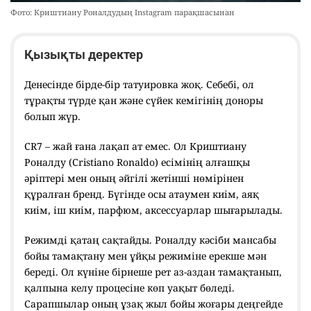
Фото: Криштиану Роналдудың Instagram парақшасынан
Қызықты деректер
Денесінде бірде-бір татуировка жоқ. Себебі, ол
тұрақты түрде қан және сүйек кемігінің доноры
болып жүр.
CR7 – жай ғана лақап ат емес. Ол Криштиану
Роналду (Cristiano Ronaldo) есімінің алғашқы
әріптері мен оның әйгілі жетінші нөмірінен
құралған бренд. Бүгінде осы атаумен киім, аяқ
киім, іш киім, парфюм, аксессуарлар шығарылады.
Режимді қатаң сақтайды. Роналду кәсіби мансабы
бойы тамақтану мен ұйқы режиміне ерекше мән
береді. Ол күніне бірнеше рет аз-аздан тамақтанып,
қалпына келу процесіне көп уақыт бөледі.
Сарапшылар оның ұзақ жыл бойы жоғары деңгейде