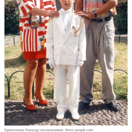
Криштиану Роналду ата-анасымен. Фото: people.com