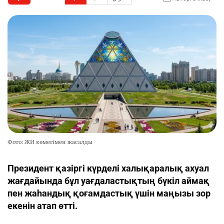
Фото: ЖИ көмегімен жасалды
Президент қазіргі күрделі халықаралық ахуал
жағдайында бұл уағдаластықтың бүкіл аймақ
пен жаһандық қоғамдастық үшін маңызы зор
екенін атап өтті.