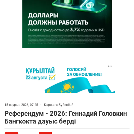
15 наурыз 2026, 07:45
•
Қарлыға Бүйенбай
Референдум - 2026: Геннадий Головкин
Бангкокта дауыс берді