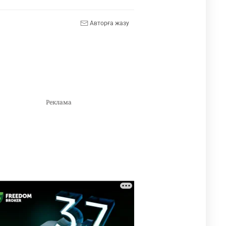
Авторға жазу