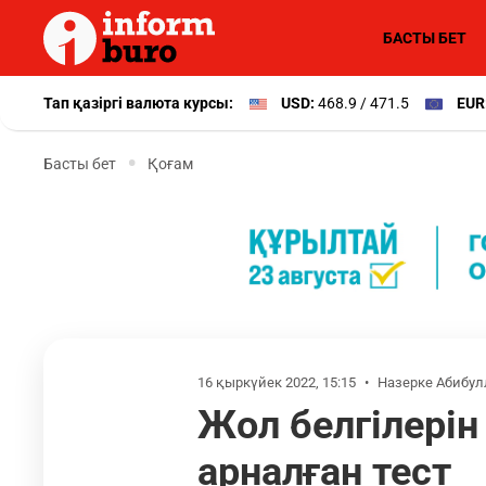
БАСТЫ БЕТ
Тап қазіргі валюта курсы:
USD:
468.9 / 471.5
EUR
Басты бет
Қоғам
16 қыркүйек 2022, 15:15
•
Назерке Абибул
Жол белгілерін
арналған тест