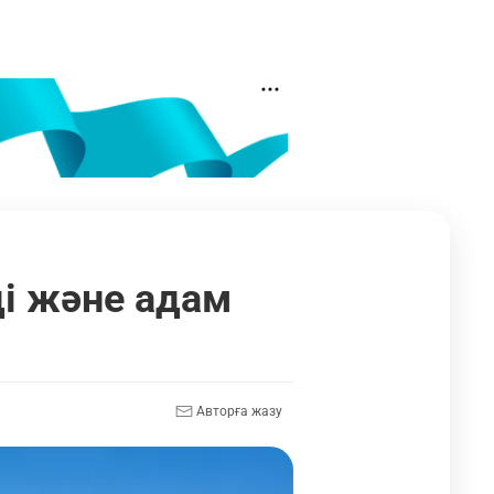
і және адам
Авторға жазу