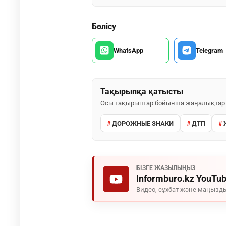
Бөлісу
WhatsApp
Telegram
Тақырыпқа қатысты
Осы тақырыптар бойынша жаңалықтар
ДОРОЖНЫЕ ЗНАКИ
ДТП
БІЗГЕ ЖАЗЫЛЫҢЫЗ
Informburo.kz YouTu
Видео, сұхбат және маңызды