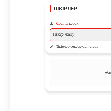
ПІКІРЛЕР
Кіруіңіз
керек.
Пікірлер тексеруден өтеді.
Әзі