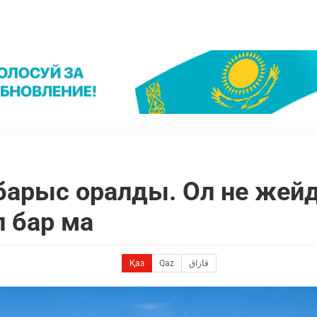
арыс оралды. Ол не жейд
п бар ма
Қаз
Qaz
قازاق