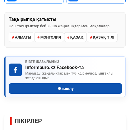
Тақырыпқа қатысты
Осы тақырыптар бойынша жаңалықтар мен мақалалар
АЛМАТЫ
МОНГОЛИЯ
ҚАЗАҚ
ҚАЗАҚ ТІЛІ
БІЗГЕ ЖАЗЫЛЫҢЫЗ
Informburo.kz Facebook-та
Маңызды жаңалықтар мен түсіндірмелерді ыңғайлы
жерде оқыңыз.
Жазылу
ПІКІРЛЕР