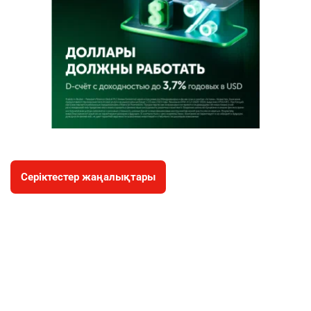
Серіктестер жаңалықтары