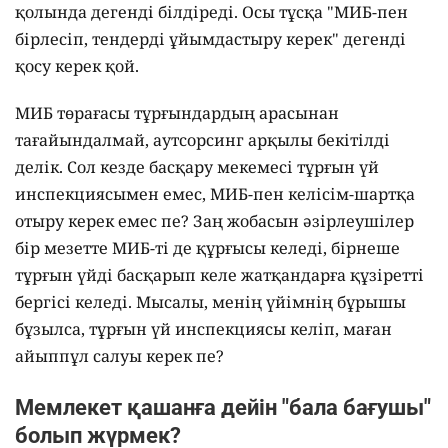
қолында дегенді білдіреді. Осы тұсқа "МИБ-пен
бірлесіп, тендерді ұйымдастыру керек" дегенді
қосу керек қой.
МИБ төрағасы тұрғындардың арасынан
тағайындалмай, аутсорсинг арқылы бекітілді
делік. Сол кезде басқару мекемесі тұрғын үй
инспекциясымен емес, МИБ-пен келісім-шартқа
отыру керек емес пе? Заң жобасын әзірлеушілер
бір мезетте МИБ-ті де құрғысы келеді, бірнеше
тұрғын үйді басқарып келе жатқандарға құзіретті
бергісі келеді. Мысалы, менің үйімнің бұрышы
бұзылса, тұрғын үй инспекциясы келіп, маған
айыппұл салуы керек пе?
Мемлекет қашанға дейін "бала бағушы"
болып жүрмек?