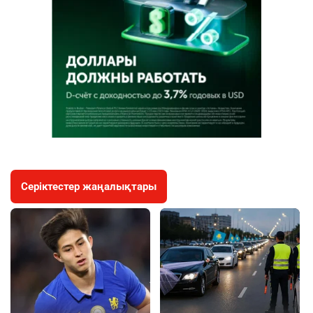
Серіктестер жаңалықтары