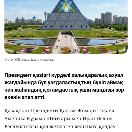
Фото: ЖИ көмегімен жасалды
Президент қазіргі күрделі халықаралық ахуал
жағдайында бұл уағдаластықтың бүкіл аймақ
пен жаһандық қоғамдастық үшін маңызы зор
екенін атап өтті.
Қазақстан Президенті Қасым-Жомарт Тоқаев
Америка Құрама Штаттары мен Иран Ислам
Республикасы қол жеткізген келісімге қолдау