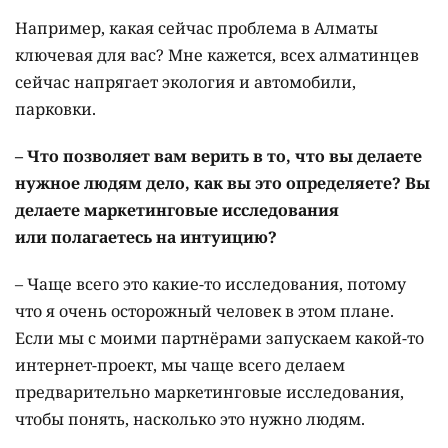
Например, какая сейчас проблема в Алматы
ключевая для вас? Мне кажется, всех алматинцев
сейчас напрягает экология и автомобили,
парковки.
–
Что
позволяет
вам
верить
в
то,
что
вы
делаете
нужное
людям дело
,
как
вы
это
определяете
?
Вы
делаете
маркетинговые
исследования
или
полагаетесь
на
интуицию
?
– Чаще всего это какие-то исследования, потому
что я очень осторожный человек в этом плане.
Если мы с моими партнёрами запускаем какой-то
интернет-проект, мы чаще всего делаем
предварительно маркетинговые исследования,
чтобы понять, насколько это нужно людям.