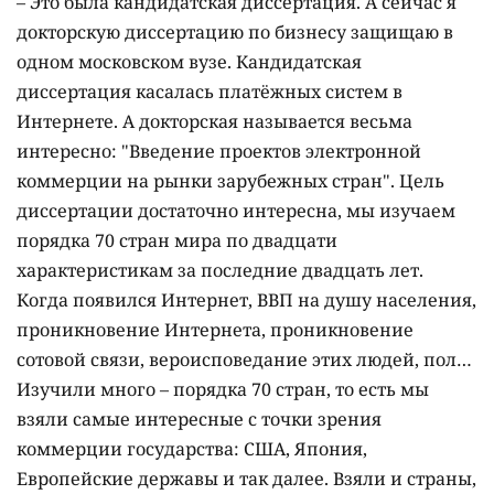
– Это была кандидатская диссертация. А сейчас я
докторскую диссертацию по бизнесу защищаю в
одном московском вузе. Кандидатская
диссертация касалась платёжных систем в
Интернете. А докторская называется весьма
интересно: "Введение проектов электронной
коммерции на рынки зарубежных стран". Цель
диссертации достаточно интересна, мы изучаем
порядка 70 стран мира по двадцати
характеристикам за последние двадцать лет.
Когда появился Интернет, ВВП на душу населения,
проникновение Интернета, проникновение
сотовой связи, вероисповедание этих людей, пол…
Изучили много – порядка 70 стран, то есть мы
взяли самые интересные с точки зрения
коммерции государства: США, Япония,
Европейские державы и так далее. Взяли и страны,