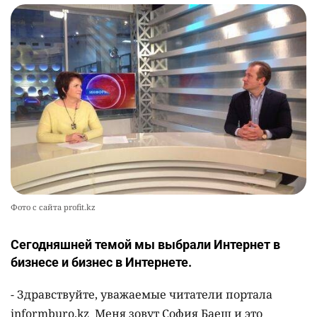
Фото с сайта profit.kz
Сегодняшней темой мы выбрали Интернет в
бизнесе и бизнес в Интернете.
- Здравствуйте, уважаемые читатели портала
informburo.kz Меня зовут София Баеш и это