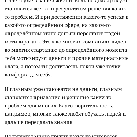
ничего уже в вашей жизни. Больше долларов уже
становится всё-таки результатом решения каких-
то проблем. И при достижении какого-то успеха в
какой-то определённой сфере, на каком-то
определённом этапе деньги перестают людей
мотивировать. Это я во многих компаниях видел,
во многих стартапах: до определённого момента
тебя мотивируют деньги и прочие материальные
блага, а потом ты достигаешь некой уже точки
комфорта для себя.
И главным уже становятся не деньги, главным
становится призвание и решение каких-то
проблем для многих. Благотворительность,
например, многие также любят обучать людей и
дальше передавать знания.
Появляется много других каких-то интересов,