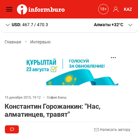
KAZ
USD:
467.7 / 470.3
Алматы
+32
C
Главная
Интервью
15 декабря 2015, 19:12
•
София Баеш
Константин Горожанкин: "Нас,
алматинцев, травят"
Написать автору