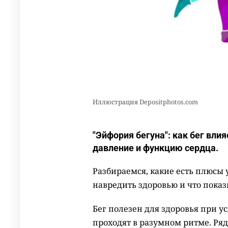
Иллюстрация Depositphotos.com
"Эйфория бегуна": как бег вли
давление и функцию сердца.
Разбираемся, какие есть плюсы 
навредить здоровью и что пока
Бег полезен для здоровья при у
проходят в разумном ритме. Ряд