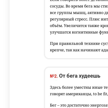
сосуды. Во время бега мы ст
все группы мышц, активно 
регулярный стресс. Плюс инт
объём. Увеличится также кр
улучшатся когнитивные функ
При правильной технике суст
крепче, так как начинают ад
От бега худеешь
№2.
Здесь более уместны иные те
говорят американцы, to be fi
Бег – это достаточно энергоз