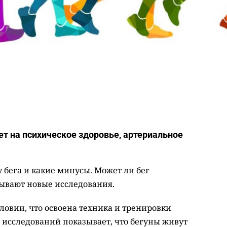
яет на психическое здоровье, артериальное
у бега и какие минусы. Может ли бег
зывают новые исследования.
словии, что освоена техника и тренировки
 исследований показывает, что бегуны живут