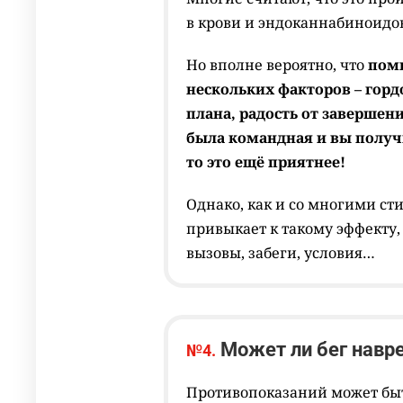
в крови и эндоканнабиноидо
Но вполне вероятно, что
поми
нескольких факторов – горд
плана, радость от завершен
была командная и вы полу
то это ещё приятнее!
Однако, как и со многими с
привыкает к такому эффекту,
вызовы, забеги, условия…
Может ли бег навр
№4.
Противопоказаний может быт