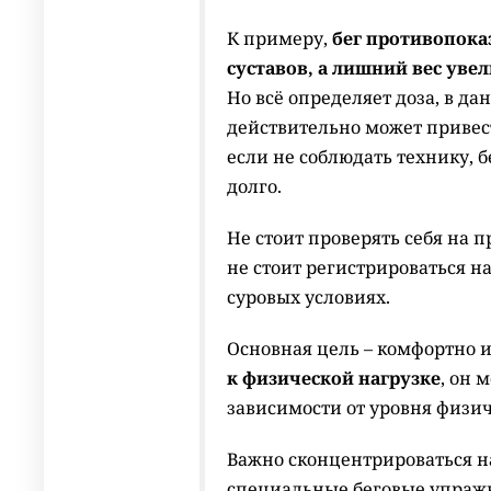
К примеру,
бег противопока
суставов, а лишний вес увел
Но всё определяет доза, в да
действительно может привес
если не соблюдать технику, 
долго.
Не стоит проверять себя на п
не стоит регистрироваться н
суровых условиях.
Основная цель – комфортно 
к физической нагрузке
, он 
зависимости от уровня физич
Важно сконцентрироваться н
специальные беговые упражне