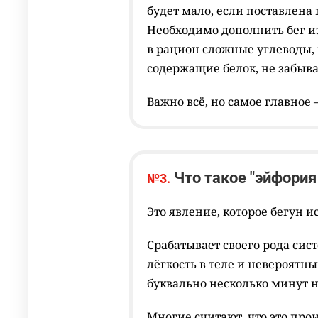
будет мало, если поставлена
Необходимо дополнить бег 
в рацион сложные углеводы, 
содержащие белок, не забыва
Важно всё, но самое главное 
Что такое "эйфория
№3.
Это явление, которое бегун 
Срабатывает своего рода сис
лёгкость в теле и невероятн
буквально несколько минут н
Многие считают, что это про