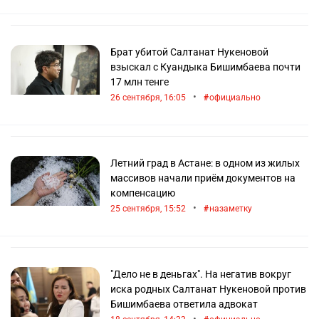
Брат убитой Салтанат Нукеновой
взыскал с Куандыка Бишимбаева почти
17 млн тенге
•
26 сентября, 16:05
официально
Летний град в Астане: в одном из жилых
массивов начали приём документов на
компенсацию
•
25 сентября, 15:52
назаметку
"Дело не в деньгах". На негатив вокруг
иска родных Салтанат Нукеновой против
Бишимбаева ответила адвокат