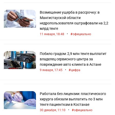
Возмещение ущерба в рассрочку: в
Мангистауской области
недропользователя оштрафовали на 2,2
млрд тенге
•
11 января, 18:48
официально
Побило градом: 2,9 млн тенге выплатит
владелец сервисного центра за
повреждение авто клиента в Астане
•
9 января, 17:45
цифра
Работала без лицензии: пластического
хирурга обязали выплатить по 3 млн
тенге пациенткам в Костанае
•
30 декабря, 11:10
официально