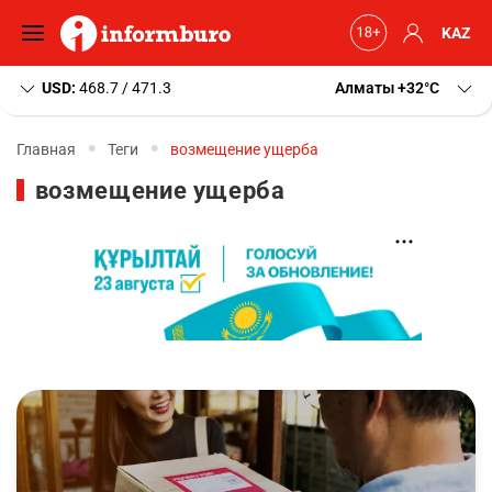
KAZ
USD:
468.7 / 471.3
Алматы
+32
C
Главная
Теги
возмещение ущерба
возмещение ущерба