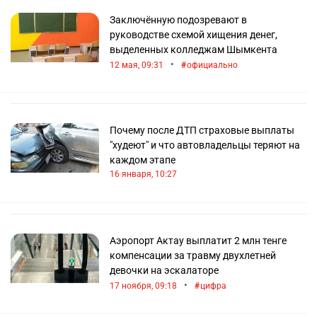
Заключённую подозревают в
руководстве схемой хищения денег,
выделенных колледжам Шымкента
•
12 мая, 09:31
официально
Почему после ДТП страховые выплаты
"худеют" и что автовладельцы теряют на
каждом этапе
16 января, 10:27
Аэропорт Актау выплатит 2 млн тенге
компенсации за травму двухлетней
девочки на эскалаторе
•
17 ноября, 09:18
цифра