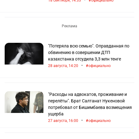
•
18 сентября, 14:33
официально
"Потеряла всю семью". Оправданная по
обвинению в совершении ДТП
казахстанка отсудила 3,3 млн тенге
•
28 августа, 14:20
официально
"Расходы на адвокатов, проживание и
перелёты". Брат Салтанат Нукеновой
потребовал от Бишимбаева возмещения
ущерба
•
27 августа, 16:00
официально