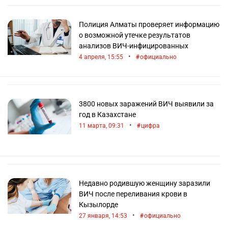
Полиция Алматы проверяет информацию
о возможной утечке результатов
анализов ВИЧ-инфицированных
•
4 апреля, 15:55
официально
3800 новых заражений ВИЧ выявили за
год в Казахстане
•
11 марта, 09:31
цифра
Недавно родившую женщину заразили
ВИЧ после переливания крови в
Кызылорде
•
27 января, 14:53
официально