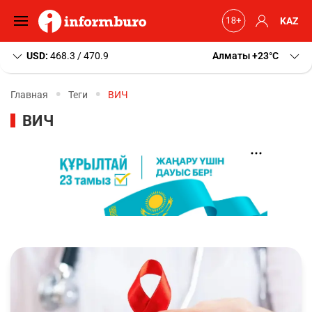
KAZ
USD:
468.3 / 470.9
Алматы
+23
C
Главная
Теги
ВИЧ
ВИЧ