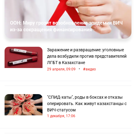
ООН: Миру грозит возобновление эпидемии ВИЧ
из-за сокращения финансирования
Заражение и развращение: уголовные
дела возбудили против представителей
ЛГБТ в Казахстане
•
29 апреля, 09:09
видео
"СПИД-хаты", роды в боксах и отказы
оперировать. Как живут казахстанцы с
ВИЧ-статусом
1 декабря, 17:06