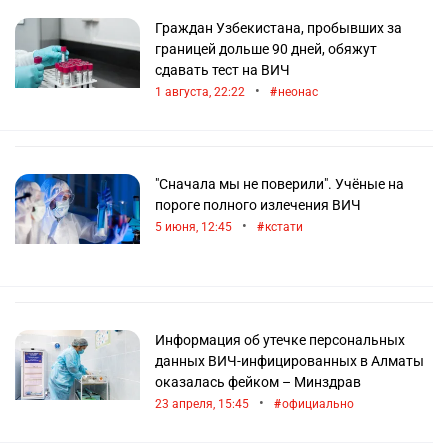
Граждан Узбекистана, пробывших за
границей дольше 90 дней, обяжут
сдавать тест на ВИЧ
•
1 августа, 22:22
неонас
"Сначала мы не поверили". Учёные на
пороге полного излечения ВИЧ
•
5 июня, 12:45
кстати
Информация об утечке персональных
данных ВИЧ-инфицированных в Алматы
оказалась фейком – Минздрав
•
23 апреля, 15:45
официально