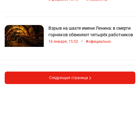
Взрыв на шахте имени Ленина: в смерти
горняков обвиняют четырёх работников
•
16 января, 15:52
официально
Следующая страница