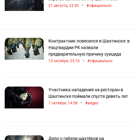
•
21 августа, 23:30
официально
Контрактник повесился в Шахтинске: в
Нацгвардии РК назвали
предварительную причину суицида
•
13 октября, 23:10
официально
Участника нападения на ресторан в
Шахтинске поймали спустя девять лет
•
7 октября, 14:58
видео
Дело о гибели шахтёров на