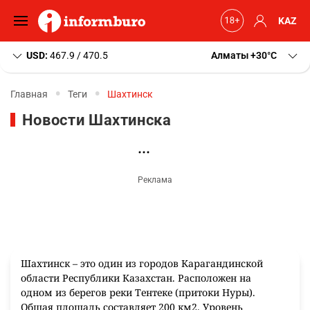
KAZ
USD:
467.9 / 470.5
Алматы
+30
C
Главная
Теги
Шахтинск
Новости Шахтинска
Шахтинск – это один из городов Карагандинской
области Республики Казахстан. Расположен на
одном из берегов реки Тентеке (притоки Нуры).
Общая площадь составляет 200 км2. Уровень