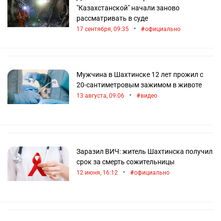
"Казахстанской" начали заново
рассматривать в суде
•
17 сентября, 09:35
официально
Мужчина в Шахтинске 12 лет прожил с
20-сантиметровым зажимом в животе
•
13 августа, 09:06
видео
Заразил ВИЧ: житель Шахтинска получил
срок за смерть сожительницы
•
12 июня, 16:12
официально