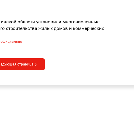
инской области установили многочисленные
го строительства жилых домов и коммерческих
официально
ледующая страница