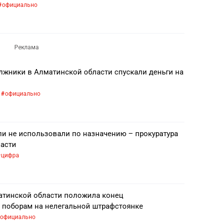
официально
жники в Алматинской области спускали деньги на
официально
ли не использовали по назначению – прокуратура
асти
цифра
атинской области положила конец
поборам на нелегальной штрафстоянке
официально