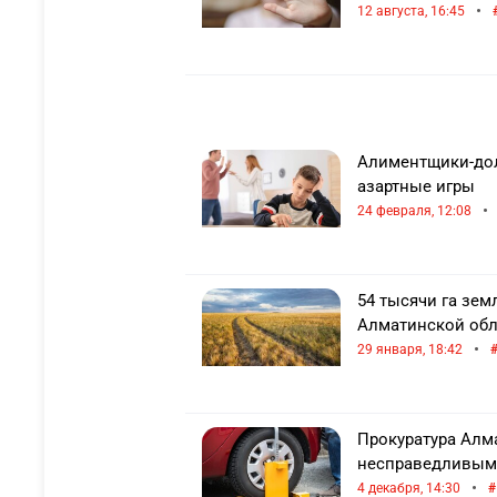
•
12 августа, 16:45
Алиментщики-дол
азартные игры
•
24 февраля, 12:08
54 тысячи га зем
Алматинской обл
•
29 января, 18:42
Прокуратура Алм
несправедливым 
•
4 декабря, 14:30