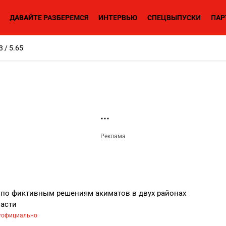
ДАВАЙТЕ РАЗБЕРЕМСЯ
ИНТЕРВЬЮ
СПЕЦВЫПУСКИ
ПАР
3 / 5.65
по фиктивным решениям акиматов в двух районах
асти
официально