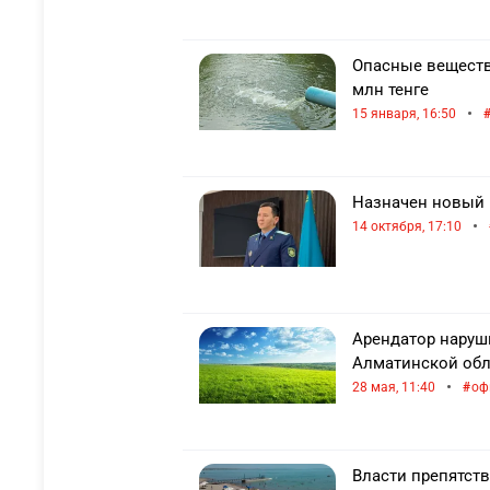
Опасные веществ
млн тенге
•
15 января, 16:50
Назначен новый 
•
14 октября, 17:10
Арендатор наруши
Алматинской обл
•
28 мая, 11:40
оф
Власти препятст