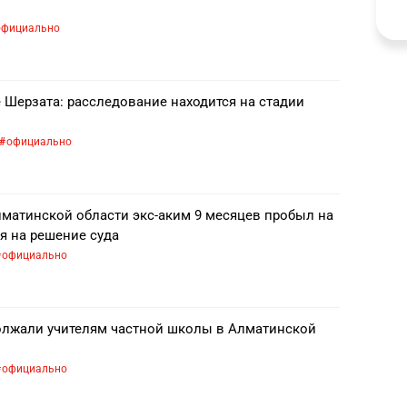
официально
 Шерзата: расследование находится на стадии
официально
матинской области экс-аким 9 месяцев пробыл на
я на решение суда
официально
должали учителям частной школы в Алматинской
официально