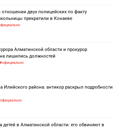
в отношении двух полицейских по факту
кольницы прекратили в Конаеве
официально
курора Алматинской области и прокурор
она лишились должностей
официально
а Илийского района: антикор раскрыл подробности
официально
 детей в Алматинской области: его обвиняют в