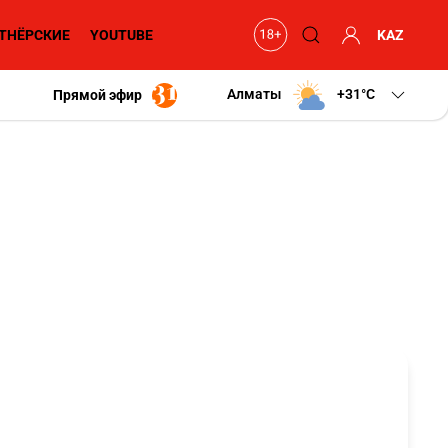
ТНЁРСКИЕ
YOUTUBE
KAZ
Алматы
+31
C
Прямой эфир