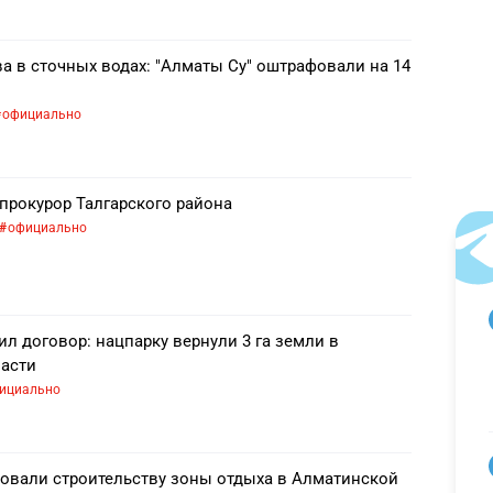
а в сточных водах: "Алматы Су" оштрафовали на 14
официально
прокурор Талгарского района
официально
л договор: нацпарку вернули 3 га земли в
асти
ициально
вовали строительству зоны отдыха в Алматинской