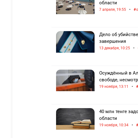
области
•
7 апреля, 19:55
Дело об убийстве
завершения
•
13 декабря, 10:25
Осуждённый в Ал
свободе, несмотр
•
19 ноября, 13:11
40 млн тенге за
области
•
19 ноября, 10:34