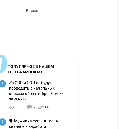
ПОПУЛЯРНОЕ В НАШЕМ
TELEGRAM-КАНАЛЕ
✍️ СОР и СОЧ не будут
1
проводить в начальных
классах с 1 сентября. Чем их
заменят?
3110
6
14
🗣 Мужчина сказал тост на
2
свадьбе и заработал