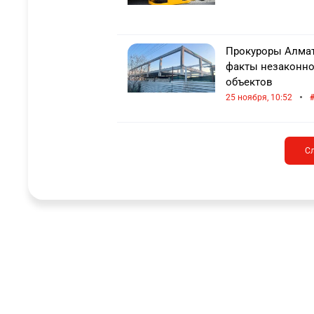
Прокуроры Алмат
факты незаконно
объектов
•
25 ноября, 10:52
С