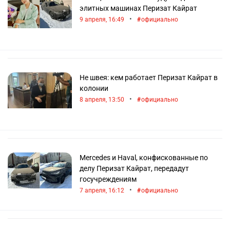
элитных машинах Перизат Кайрат
•
9 апреля, 16:49
официально
Не швея: кем работает Перизат Кайрат в
колонии
•
8 апреля, 13:50
официально
Mercedes и Haval, конфискованные по
делу Перизат Кайрат, передадут
госучреждениям
•
7 апреля, 16:12
официально