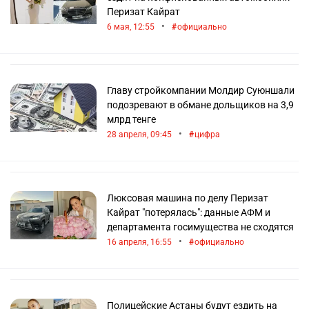
Перизат Кайрат
•
6 мая, 12:55
официально
Главу стройкомпании Молдир Суюншали
подозревают в обмане дольщиков на 3,9
млрд тенге
•
28 апреля, 09:45
цифра
Люксовая машина по делу Перизат
Кайрат "потерялась": данные АФМ и
департамента госимущества не сходятся
•
16 апреля, 16:55
официально
Полицейские Астаны будут ездить на