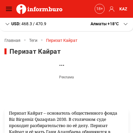
KAZ
USD:
468.3 / 470.9
Алматы
+18
C
Главная
Теги
Перизат Кайрат
Перизат Кайрат
Перизат Кайрат – основатель общественного фонда
Biz Birgemiz Qazaqstan 2030. В столичном суде
проходит разбирательство по её делу. Перизат
Кайрат и её мать Гани Алашбаева обвиняются в