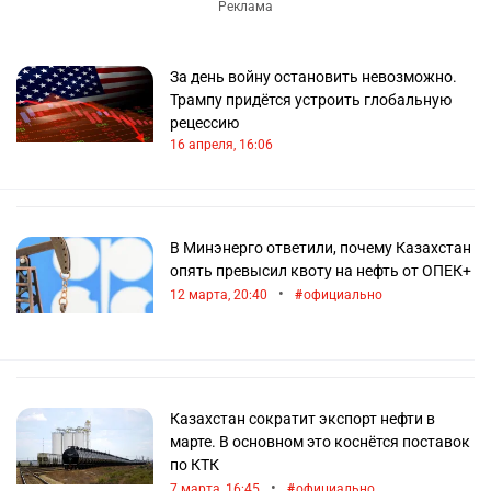
За день войну остановить невозможно.
Трампу придётся устроить глобальную
рецессию
16 апреля, 16:06
В Минэнерго ответили, почему Казахстан
опять превысил квоту на нефть от ОПЕК+
•
12 марта, 20:40
официально
Казахстан сократит экспорт нефти в
марте. В основном это коснётся поставок
по КТК
•
7 марта, 16:45
официально