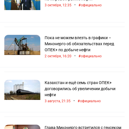
•
3 октября, 12:35
официально
Пока не можем влезть в графики –
Минэнерго об обязательствах перед
ОПЕК+ по добыче нефти
•
2 октября, 16:20
официально
Казахстан и ещё семь стран ОПЕК+
договорились об увеличении добычи
нефти
•
3 августа, 21:35
официально
Глава Минэнерго встретился с генсеком