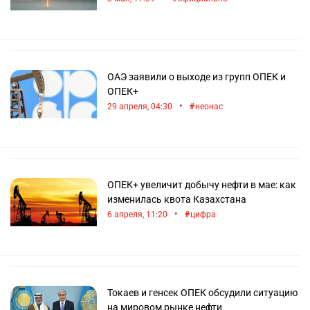
ОАЭ заявили о выходе из групп ОПЕК и
ОПЕК+
•
29 апреля, 04:30
неонас
ОПЕК+ увеличит добычу нефти в мае: как
изменилась квота Казахстана
•
6 апреля, 11:20
цифра
Токаев и генсек ОПЕК обсудили ситуацию
на мировом рынке нефти