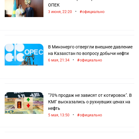
ОПЕК
•
3 июня, 22:20
официально
В Минэнерго отвергли внешнее давление
на Казахстан по вопросу добычи нефти
•
6 мая, 21:34
официально
"70% продаж не зависят от котировок". В
КМГ высказались о рухнувших ценах на
нефть
•
5 мая, 13:50
официально