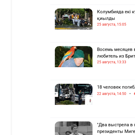
Колумбияда екі к
қиылды
25 августа, 15:05
Восемь месяцев в
любитель из Бри
25 августа, 13:33
18 человек погиб
•
22 августа, 14:50
"Два выстрела в 
президенты Миге