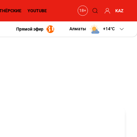
ТНЁРСКИЕ
YOUTUBE
KAZ
Алматы
+14
C
Прямой эфир