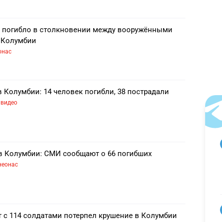
к погибло в столкновении между вооружёнными
 Колумбии
онас
в Колумбии: 14 человек погибли, 38 пострадали
видео
в Колумбии: СМИ сообщают о 66 погибших
неонас
 с 114 солдатами потерпел крушение в Колумбии