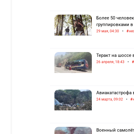
Более 50 челове
группировками в
•
29 мая, 04:30
не
Теракт на шоссе 
•
26 апреля, 18:43
Авиакатастрофа 
•
24 марта, 09:02
Военный самолёт