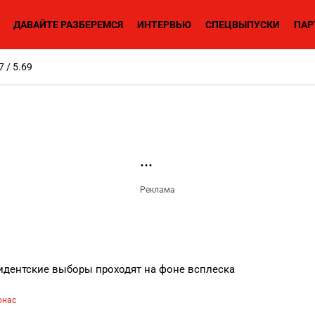
ДАВАЙТЕ РАЗБЕРЕМСЯ
ИНТЕРВЬЮ
СПЕЦВЫПУСКИ
ПАР
7 / 5.69
идентские выборы проходят на фоне всплеска
онас