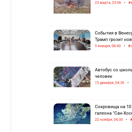
•
23 марта, 23:06
События в Венесу
Трамп грозит но
•
5 января, 08:40
Автобус со школь
человек
•
15 декабря, 04:30
Сокровища на 10 
галеона "Сан-Хос
•
22 ноября, 04:30