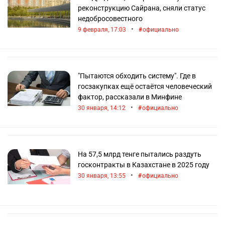
реконструкцию Сайрана, сняли статус
недобросовестного
•
9 февраля, 17:03
официально
"Пытаются обходить систему". Где в
госзакупках ещё остаётся человеческий
фактор, рассказали в Минфине
•
30 января, 14:12
официально
На 57,5 млрд тенге пытались раздуть
госконтракты в Казахстане в 2025 году
•
30 января, 13:55
официально