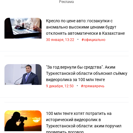
Кресло по цене авто: госзакупки с
аномально высокими ценами будут
отклонять автоматически в Казахстане
•
30 января, 13:22
официально
"За год вернули бы средства". Аким
Туркестанской области объяснил съёмку
видеоролика за 100 млн тенге
•
9 декабря, 12:50
прямаяречь
100 млн тенге хотят потратить на
исторический видеоролик в
Туркестанской области: аким поручил
проверить договор