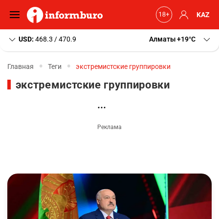
KAZ
USD:
468.3 / 470.9
Алматы
+19
C
Главная
Теги
экстремистские группировки
экстремистские группировки