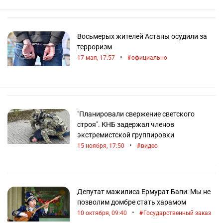
Восьмерых жителей Астаны осудили за
терроризм
•
17 мая, 17:57
официально
"Планировали свержение светского
строя". КНБ задержал членов
экстремистской группировки
•
15 ноября, 17:50
видео
Депутат мажилиса Ермурат Бапи: Мы не
позволим домбре стать харамом
•
10 октября, 09:40
Государственный заказ