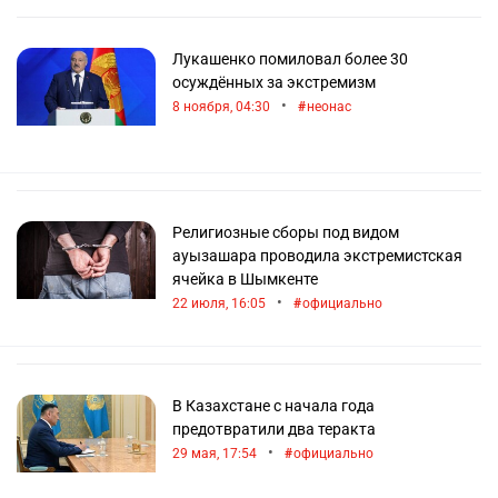
Лукашенко помиловал более 30
осуждённых за экстремизм
•
8 ноября, 04:30
неонас
Религиозные сборы под видом
ауызашара проводила экстремистская
ячейка в Шымкенте
•
22 июля, 16:05
официально
В Казахстане с начала года
предотвратили два теракта
•
29 мая, 17:54
официально