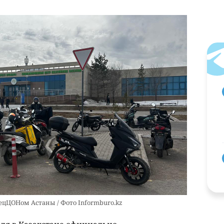
ецЦОНом Астаны / Фото Informburo.kz