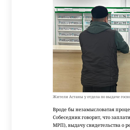
Жители Астаны у отдела по выдаче госно
Вроде бы незамысловатая проце
Собеседник говорит, что заплат
МРП), выдачу свидетельства о ре