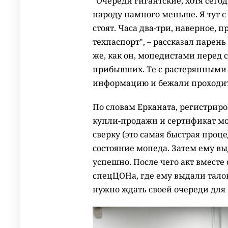
"Очереди гигантские, хотя сег
народу намного меньше. Я тут с
стоят. Часа два-три, наверное, 
техпаспорт", – рассказал парень
же, как он, мопедистами перед
прибывших. Те с растерянными
информацию и бежали проходит
По словам Ерканата, регистриро
купли-продажи и сертификат мо
сверку (это самая быстрая проце
состояние мопеда. Затем ему выд
успешно. После чего акт вместе
спецЦОНа, где ему выдали тало
нужно ждать своей очереди для