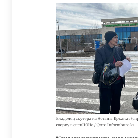
Владелец скутера из Астаны Ерканат (сп
сверку в спецЦОНе / Фото Informburo.kz