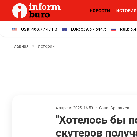
НОВОСТИ
ИСТОРИИ
USD:
468.7 / 471.3
EUR:
539.5 / 544.5
RUB:
5.4
Главная
Истории
4 апреля 2025, 16:59
•
Санат Урналиев
"Хотелось бы п
скутеров получ