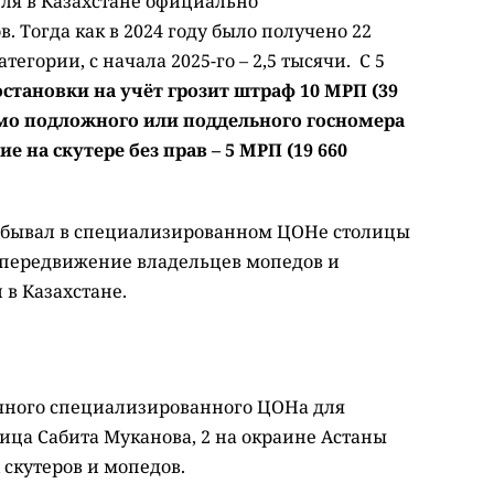
ля в Казахстане официально
. Тогда как в 2024 году было получено 22
егории, с начала 2025-го – 2,5 тысячи. С 5
остановки на учёт грозит штраф 10 МРП (39
домо подложного или поддельного госномера
ние на скутере без прав – 5 МРП (19 660
побывал в специализированном ЦОНе столицы
 передвижение владельцев мопедов и
 в Казахстане.
личного специализированного ЦОНа для
ица Сабита Муканова, 2 на окраине Астаны
 скутеров и мопедов.