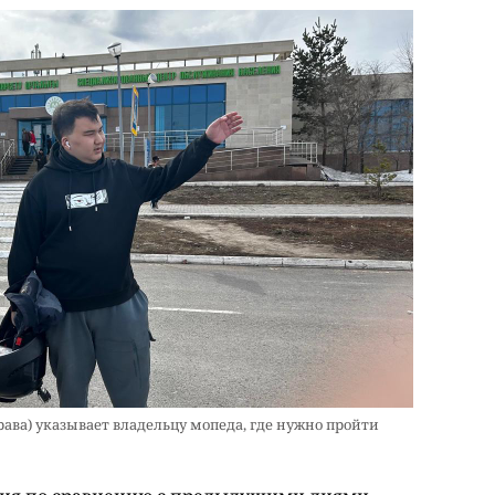
рава) указывает владельцу мопеда, где нужно пройти