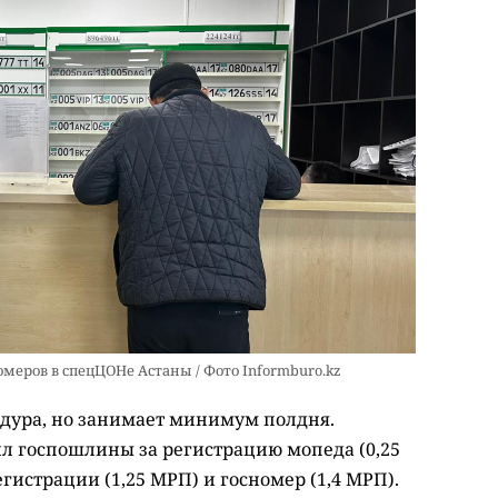
меров в спецЦОНе Астаны / Фото Informburo.kz
дура, но занимает минимум полдня.
ил госпошлины за регистрацию мопеда (0,25
гистрации (1,25 МРП) и госномер (1,4 МРП).