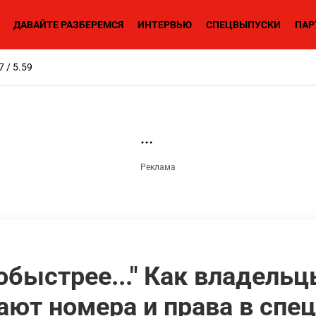
ДАВАЙТЕ РАЗБЕРЕМСЯ
ИНТЕРВЬЮ
СПЕЦВЫПУСКИ
ПАР
7 / 5.59
обыстрее..." Как владель
ают номера и права в сп