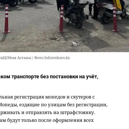
ецЦОНом Астаны / Фото Informburo.kz
аком транспорте без постановки на учёт,
льная регистрация мопедов и скутеров с
Мопеды, ездящие по улицам без регистрации,
ерживать и отправлять на штрафстоянку.
ам будут только после оформления всех