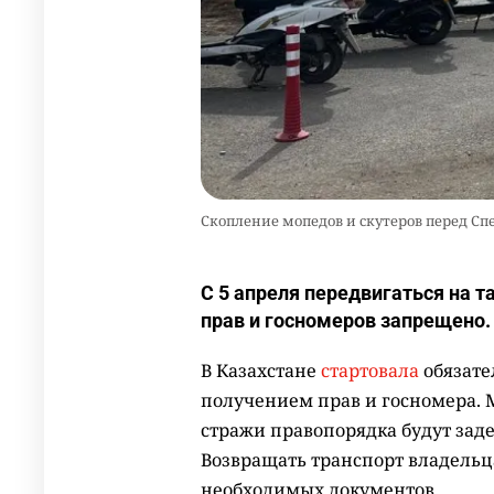
Скопление мопедов и скутеров перед Сп
С 5 апреля передвигаться на т
прав и госномеров запрещено.
В Казахстане
стартовала
обязате
получением прав и госномера. 
стражи правопорядка будут зад
Возвращать транспорт владельц
необходимых документов.