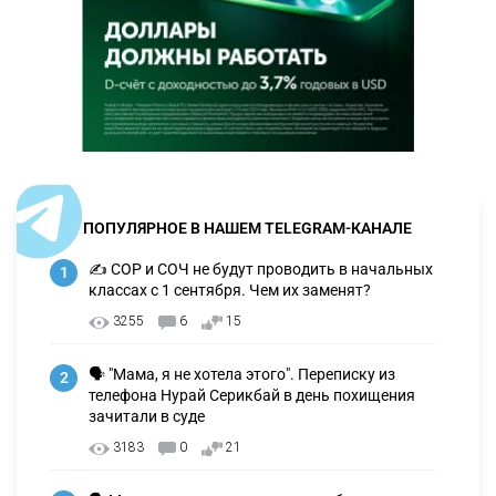
ПОПУЛЯРНОЕ В НАШЕМ TELEGRAM-КАНАЛЕ
✍️ СОР и СОЧ не будут проводить в начальных
1
классах с 1 сентября. Чем их заменят?
3255
6
15
🗣 "Мама, я не хотела этого". Переписку из
2
телефона Нурай Серикбай в день похищения
зачитали в суде
3183
0
21