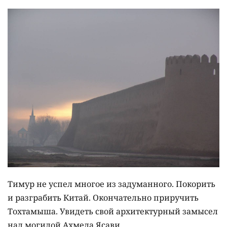
Тимур не успел многое из задуманного. Покорить
и разграбить Китай. Окончательно приручить
Тохтамыша. Увидеть свой архитектурный замысел
над могилой Ахмеда Ясави.