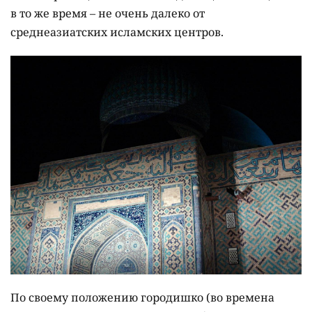
в то же время – не очень далеко от
среднеазиатских исламских центров.
По своему положению городишко (во времена