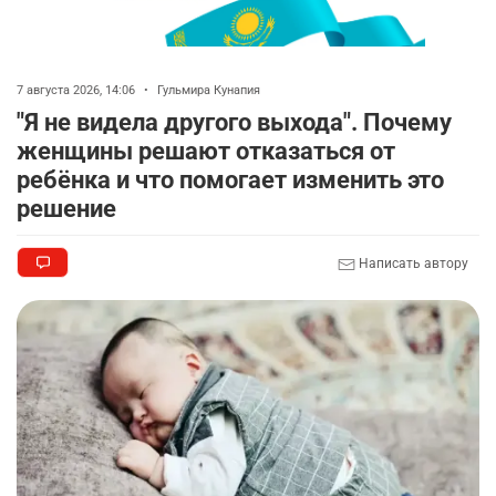
2804
2
40
🚗 Казахстанцев убедили оформить
8
7 августа 2026, 14:06
•
Гульмира Кунапия
автокредиты за вознаграждение
"Я не видела другого выхода". Почему
2726
0
11
женщины решают отказаться от
ребёнка и что помогает изменить это
🦻 Казахстанцы смогут получать слуховые
9
аппараты без инвалидности
решение
2411
1
26
Написать автору
💻 В школах Казахстана изменили название и
10
содержание некоторых предметов
2453
3
19