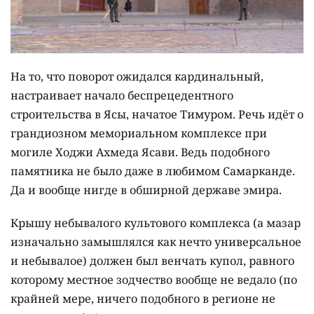
На то, что поворот ожидался кардинальный,
настраивает начало беспрецедентного
строительства в Ясы, начатое Тимуром. Речь идёт о
грандиозном мемориальном комплексе при
могиле Ходжи Ахмеда Ясави. Ведь подобного
памятника не было даже в любимом Самарканде.
Да и вообще нигде в обширной державе эмира.
Крышу небывалого культового комплекса (а мазар
изначально замышлялся как нечто универсальное
и небывалое) должен был венчать купол, равного
которому местное зодчество вообще не ведало (по
крайней мере, ничего подобного в регионе не