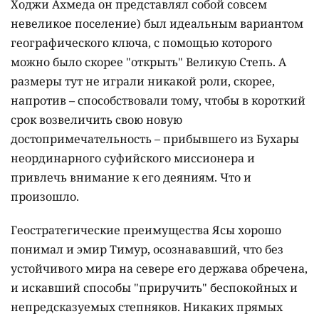
Ходжи Ахмеда он представлял собой совсем
невеликое поселение) был идеальным вариантом
географического ключа, с помощью которого
можно было скорее "открыть" Великую Степь. А
размеры тут не играли никакой роли, скорее,
напротив – способствовали тому, чтобы в короткий
срок возвеличить свою новую
достопримечательность – прибывшего из Бухары
неординарного суфийского миссионера и
привлечь внимание к его деяниям. Что и
произошло.
Геостратегические преимущества Ясы хорошо
понимал и эмир Тимур, осознававший, что без
устойчивого мира на севере его держава обречена,
и искавший способы "приручить" беспокойных и
непредсказуемых степняков. Никаких прямых