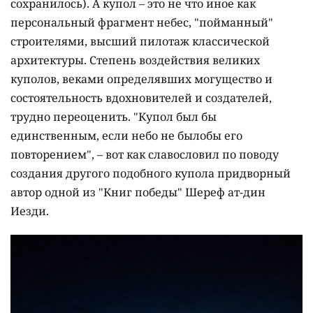
сохранилось). А купол – это не что иное как
персональный фрагмент небес, "пойманный"
строителями, высший пилотаж классической
архитектуры. Степень воздействия великих
куполов, веками определявших могущество и
состоятельность вдохновителей и создателей,
трудно переоценить. "Купол был бы
единственным, если небо не былобы его
повторением", – вот как славословил по поводу
создания другого подобного купола придворный
автор одной из "Книг победы" Шереф ат-дин
Иезди.