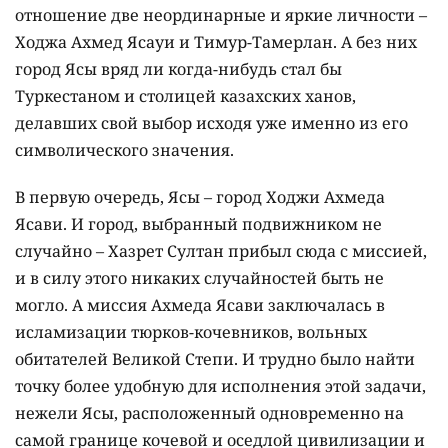
отношение две неординарные и яркие личности –
Ходжа Ахмед Ясауи и Тимур-Тамерлан. А без них
город Ясы вряд ли когда-нибудь стал бы
Туркестаном и столицей казахских ханов,
делавших свой выбор исходя уже именно из его
символического значения.
В первую очередь, Ясы – город Ходжи Ахмеда
Ясави. И город, выбранный подвижником не
случайно – Хазрет Султан прибыл сюда с миссией,
и в силу этого никаких случайностей быть не
могло. А миссия Ахмеда Ясави заключалась в
исламизации тюрков-кочевников, вольных
обитателей Великой Степи. И трудно было найти
точку более удобную для исполнения этой задачи,
нежели Ясы, расположенный одновременно на
самой границе кочевой и оседлой цивилизации и