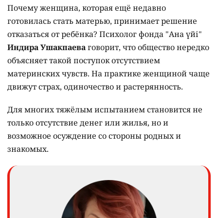
Почему женщина, которая ещё недавно
готовилась стать матерью, принимает решение
отказаться от ребёнка? Психолог фонда "Ана үйі"
Индира Ушакпаева
говорит, что общество нередко
объясняет такой поступок отсутствием
материнских чувств. На практике женщиной чаще
движут страх, одиночество и растерянность.
Для многих тяжёлым испытанием становится не
только отсутствие денег или жилья, но и
возможное осуждение со стороны родных и
знакомых.