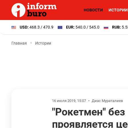
НОВОСТИ
ИСТОРИИ
USD:
468.3 / 470.9
EUR:
540.0 / 545.0
RUB:
5.5
Главная
Истории
16 июля 2019, 15:07
•
Диас Мураталиев
"Рокетмен" без
проявляется це