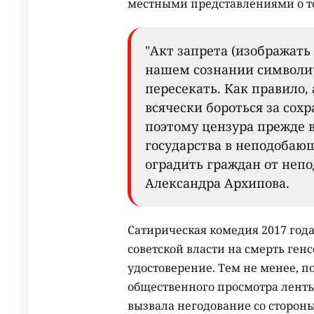
местными представлениями о том
"Акт запрета (изображать
нашем сознании символич
пересекать. Как правило,
всячески бороться за сох
поэтому цензура прежде 
государства в неподобающ
оградить граждан от непо
Александра Архипова.
Сатирическая комедия 2017 год
советской власти на смерть ген
удостоверение. Тем не менее, 
общественного просмотра ленты,
вызвала негодование со стороны