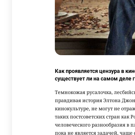
Как проявляется цензура в кин
существует ли на самом деле 
Темнокожая русалочка, лесбий
правдивая история Элтона Джона
кинокультуре, не могут не отра
таких постсоветских стран как 
человеческого разнообразия в п
пока не является задачей, чаще 