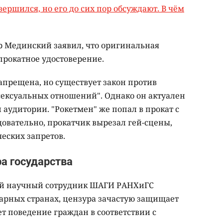
ершился, но его до сих пор обсуждают. В чём
 Мединский заявил, что оригинальная
прокатное удостоверение.
апрещена, но существует закон против
ексуальных отношений". Однако он актуален
аудитории. "Рокетмен" же попал в прокат с
довательно, прокатчик вырезал гей-сцены,
ческих запретов.
а государства
ший научный сотрудник ШАГИ РАНХиГС
тарных странах, цензура зачастую защищает
ет поведение граждан в соответствии с