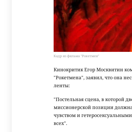
Кадр из фильма "Рокетмен"
Кинокритик Егор Москвитин ко
"Рокетмена", заявил, что она н
ленты:
"Постельная сцена, в которой 
миссионерской позиции должна
чувством и гетеросексуальными
всех".