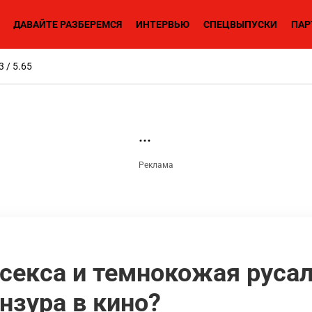
ДАВАЙТЕ РАЗБЕРЕМСЯ
ИНТЕРВЬЮ
СПЕЦВЫПУСКИ
ПАР
3 / 5.65
 секса и темнокожая русал
нзура в кино?