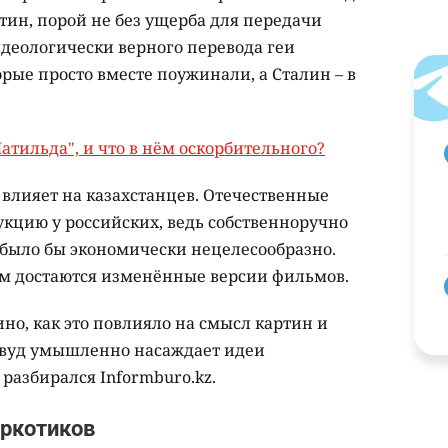
тин, порой не без ущерба для передачи
деологически верного перевода геи
рые просто вместе поужинали, а Сталин – в
атильда", и что в нём оскорбительного?
 влияет на казахстанцев. Отечественные
кцию у российских, ведь собственноручно
 было бы экономически нецелесообразно.
ом достаются изменённые версии фильмов.
ино, как это повлияло на смысл картин и
ивуд умышленно насаждает идеи
 разбирался Informburo.kz.
аркотиков