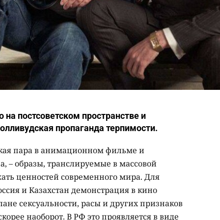
о на постсоветском пространстве и
голливудская пропаганда терпимости.
ская пара в анимационном фильме и
, – образы, транслируемые в массовой
жать ценностей современного мира. Для
Россия и Казахстан демонстрация в кино
лане сексуальности, расы и других признаков
скорее наоборот. В РФ это проявляется в виде