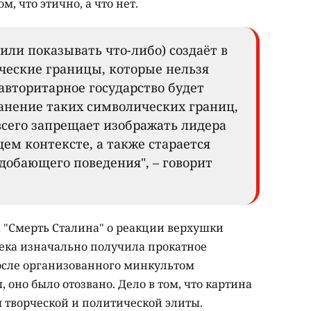
, что этично, а что нет.
 или показывать что-либо) создаёт в
еские границы, которые нельзя
 авторитарное государство будет
ранение таких символических границ,
всего запрещает изображать лидера
ем контексте, а также старается
добающего поведения", – говорит
а "Смерть Сталина" о реакции верхушки
сека изначально получила прокатное
после организованного минкультом
 оно было отозвано. Дело в том, что картина
 творческой и политической элиты.