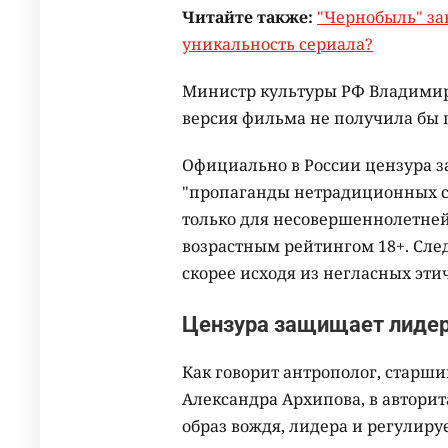
Читайте также:
"Чернобыль" зав
уникальность сериала?
Министр культуры РФ Владимир
версия фильма не получила бы 
Официально в России цензура з
"пропаганды нетрадиционных с
только для несовершеннолетней 
возрастным рейтингом 18+. Сле
скорее исходя из негласных эти
Цензура защищает лидер
Как говорит антрополог, стар
Александра Архипова, в автори
образ вождя, лидера и регулиру