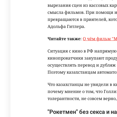
вырезания сцен из кассовых кар
смысла фильмов. При помощи и
превращаются в приятелей, кото
Адольфа Гитлера.
Читайте также
:
О чём фильм "М
Ситуация с кино в РФ напрямую
кинопрокатчики закупают проду
осуществлять перевод и дубляж
Поэтому казахстанцам автомат
Что казахстанцы не увидели в к
почему мнение о том, что Голл
толерантности, не совсем верно,
"Рокетмен" без секса и н