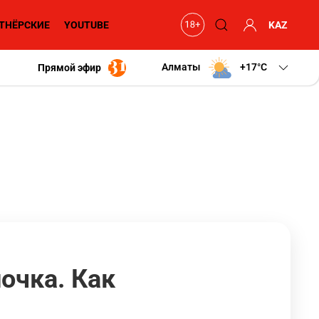
ТНЁРСКИЕ
YOUTUBE
KAZ
Алматы
+17
C
Прямой эфир
очка. Как