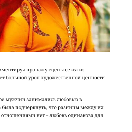
мментируя пропажу сцены секса из
есёт большой урон художественной ценности
двое мужчин занимались любовью в
 была подчеркнуть, что разницы между их
 отношениями нет – любовь одинакова для