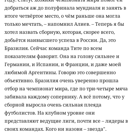
добраться аж до полуфинала мундиаля и занять в
итоге четвёртое место, о чём раньше она могла
только мечтать, – напомнил Алиев. – Теперь я бы
хотел назвать сборную, которая, скорее всего,
добьётся наивысшего успеха в России. Да, это
Бразилия. Сейчас команда Тите по всем
показателям фаворит. Она на голову сильнее и
Германии, и Испании, и Франции, и даже моей
любимой Аргентины. Говорю это совершенно
объективно. Бразилия очень уверенно прошла
отбор на чемпионат мира, где по три-четыре мяча
забивала каждому сопернику. А всё потому, что у
сборной выросла очень сильная плеяда
футболистов. На клубном уровне они
представляют ведущие лиги, почти все – лидеры в
своих командах. Кого ни назови – звезда".