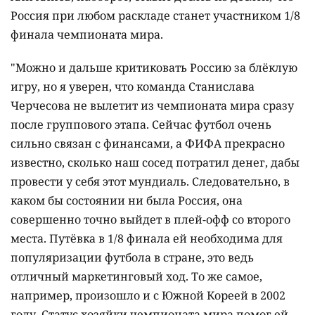
Россия при любом раскладе станет участником 1/8
финала чемпионата мира.
"Можно и дальше критиковать Россию за блёклую
игру, но я уверен, что команда Станислава
Черчесова не вылетит из чемпионата мира сразу
после группового этапа. Сейчас футбол очень
сильно связан с финансами, а ФИФА прекрасно
известно, сколько наш сосед потратил денег, дабы
провести у себя этот мундиаль. Следовательно, в
каком бы состоянии ни была Россия, она
совершенно точно выйдет в плей-офф со второго
места. Путёвка в 1/8 финала ей необходима для
популяризации футбола в стране, это ведь
отличный маркетинговый ход. То же самое,
например, произошло и с Южной Кореей в 2002
году. Статус хозяйки чемпионата мира помог ей