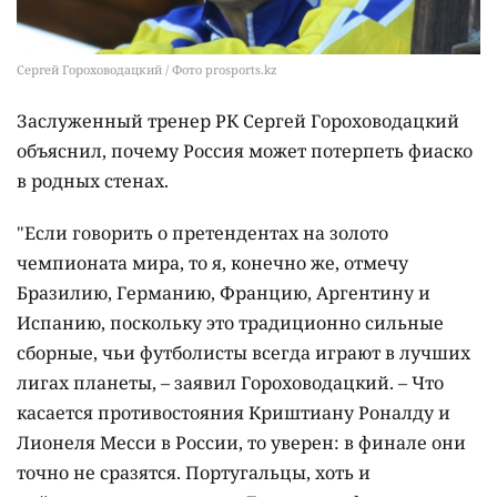
Сергей Гороховодацкий / Фото prosports.kz
Заслуженный тренер РК Сергей Гороховодацкий
объяснил, почему Россия может потерпеть фиаско
в родных стенах.
"Если говорить о претендентах на золото
чемпионата мира, то я, конечно же, отмечу
Бразилию, Германию, Францию, Аргентину и
Испанию, поскольку это традиционно сильные
сборные, чьи футболисты всегда играют в лучших
лигах планеты, – заявил Гороховодацкий. – Что
касается противостояния Криштиану Роналду и
Лионеля Месси в России, то уверен: в финале они
точно не сразятся. Португальцы, хоть и