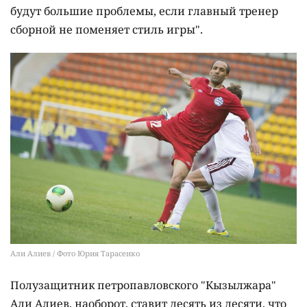
будут большие проблемы, если главный тренер
сборной не поменяет стиль игры".
Али Алиев / Фото Юрия Тарасенко
Полузащитник петропавловского "Кызылжара"
Али Алиев, наоборот, ставит десять из десяти, что