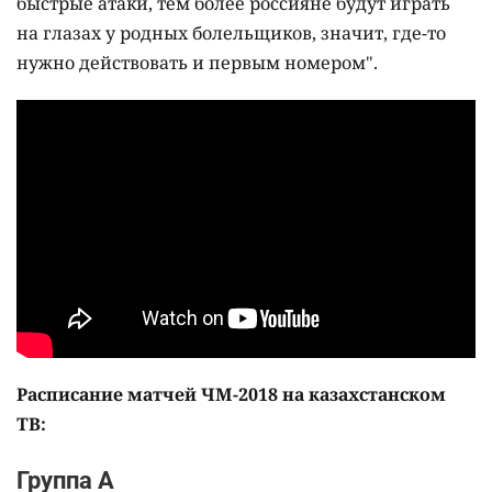
быстрые атаки, тем более россияне будут играть
на глазах у родных болельщиков, значит, где-то
нужно действовать и первым номером".
Расписание матчей ЧМ-2018 на казахстанском
ТВ:
Группа A