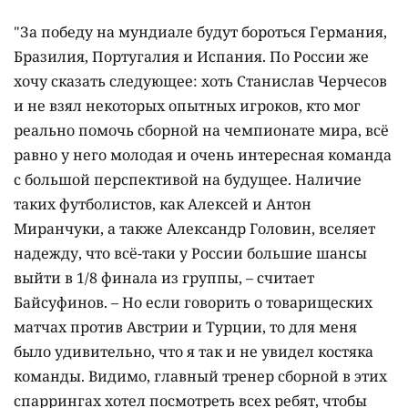
"За победу на мундиале будут бороться Германия,
Бразилия, Португалия и Испания. По России же
хочу сказать следующее: хоть Станислав Черчесов
и не взял некоторых опытных игроков, кто мог
реально помочь сборной на чемпионате мира, всё
равно у него молодая и очень интересная команда
с большой перспективой на будущее. Наличие
таких футболистов, как Алексей и Антон
Миранчуки, а также Александр Головин, вселяет
надежду, что всё-таки у России большие шансы
выйти в 1/8 финала из группы, – считает
Байсуфинов. – Но если говорить о товарищеских
матчах против Австрии и Турции, то для меня
было удивительно, что я так и не увидел костяка
команды. Видимо, главный тренер сборной в этих
спаррингах хотел посмотреть всех ребят, чтобы