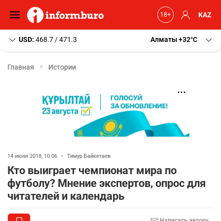
KAZ
USD:
468.7 / 471.3
Алматы
+32
C
Главная
Истории
14 июня 2018, 10:06
•
Тимур Байкетаев
Кто выиграет чемпионат мира по
футболу? Мнение экспертов, опрос для
читателей и календарь
Написать автору