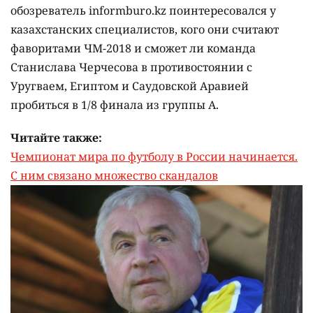
обозреватель informburo.kz поинтересовался у
казахстанских специалистов, кого они считают
фаворитами ЧМ-2018 и сможет ли команда
Станислава Черчесова в противостоянии с
Уругваем, Египтом и Саудовской Аравией
пробиться в 1/8 финала из группы A.
Читайте также:
Чемпионат мира по футболу в России начинается.
С ним связано множество скандалов