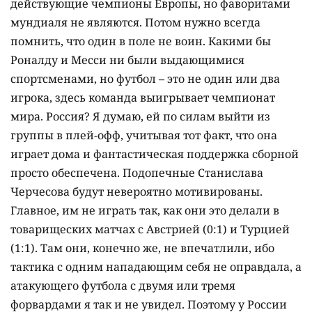
действующие чемпионы Европы, но фаворитами
мундиаля не являются. Потом нужно всегда
помнить, что один в поле не воин. Какими бы
Роналду и Месси ни были выдающимися
спортсменами, но футбол – это не один или два
игрока, здесь команда выигрывает чемпионат
мира. Россия? Я думаю, ей по силам выйти из
группы в плей-офф, учитывая тот факт, что она
играет дома и фантастическая поддержка сборной
просто обеспечена. Подопечные Станислава
Черчесова будут невероятно мотивированы.
Главное, им не играть так, как они это делали в
товарищеских матчах с Австрией (0:1) и Турцией
(1:1). Там они, конечно же, не впечатлили, ибо
тактика с одним нападающим себя не оправдала, а
атакующего футбола с двумя или тремя
форвардами я так и не увидел. Поэтому у России