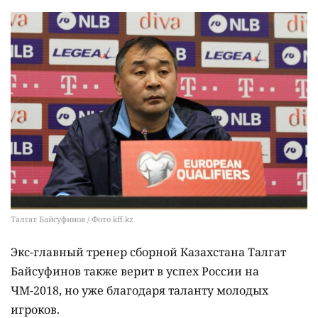
Талгат Байсуфинов / Фото kff.kz
Экс-главный тренер сборной Казахстана Талгат
Байсуфинов также верит в успех России на
ЧМ-2018, но уже благодаря таланту молодых
игроков.