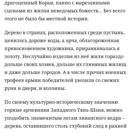
драгоценный Коран, панно с вырезанными
сценами из жизни неведомых божеств… Без всего
этого не было бы местной истории.
Дерево в странах, расположенных среди пустынь,
ценилось дороже воды, а арча, облагороженная
прикосновением художника, приравнивалась к
золоту. Неслучайно изделия из неё жили гораздо
дольше своих хозяев, дольше их глиняных жилищ
и даже дольше городов. А в числе прочих военных
трофеев армии победителей увозили со свежих
руин и двери, и колонны.
По своему культурно-историческому значению
горные арчевники Западного Тянь-Шаня, можно
уподобить знаменитым лесам ливанского кедра –
дерева, оставившего столь глубокий след в ранней