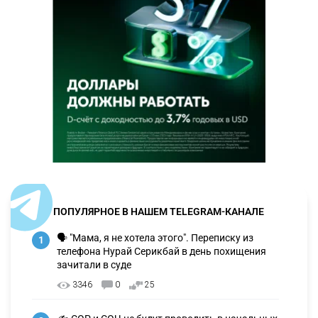
ПОПУЛЯРНОЕ В НАШЕМ TELEGRAM-КАНАЛЕ
🗣 "Мама, я не хотела этого". Переписку из
1
телефона Нурай Серикбай в день похищения
зачитали в суде
3346
0
25