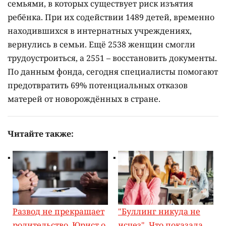
семьями, в которых существует риск изъятия
ребёнка. При их содействии 1489 детей, временно
находившихся в интернатных учреждениях,
вернулись в семьи. Ещё 2538 женщин смогли
трудоустроиться, а 2551 – восстановить документы.
По данным фонда, сегодня специалисты помогают
предотвратить 69% потенциальных отказов
матерей от новорождённых в стране.
Читайте также:
Развод не прекращает
"Буллинг никуда не
родительство. Юрист о
исчез". Что показала