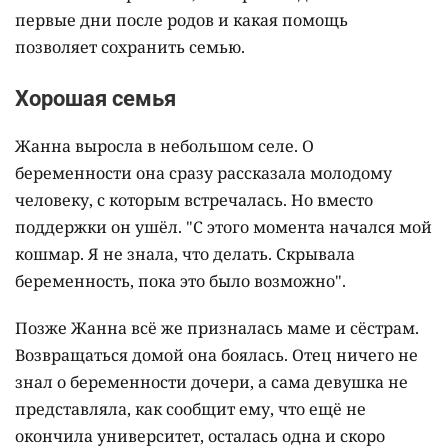
первые дни после родов и какая помощь
позволяет сохранить семью.
Хорошая семья
Жанна выросла в небольшом селе. О
беременности она сразу рассказала молодому
человеку, с которым встречалась. Но вместо
поддержки он ушёл. "С этого момента начался мой
кошмар. Я не знала, что делать. Скрывала
беременность, пока это было возможно".
Позже Жанна всё же призналась маме и сёстрам.
Возвращаться домой она боялась. Отец ничего не
знал о беременности дочери, а сама девушка не
представляла, как сообщит ему, что ещё не
окончила университет, осталась одна и скоро