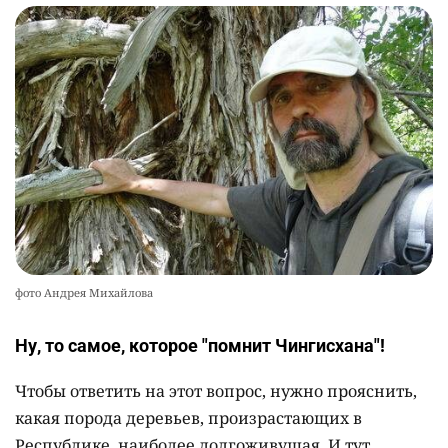
фото Андрея Михайлова
Ну, то самое, которое "помнит Чингисхана"!
Чтобы ответить на этот вопрос, нужно прояснить,
какая порода деревьев, произрастающих в
Республике, наиболее долгоживущая. И тут,