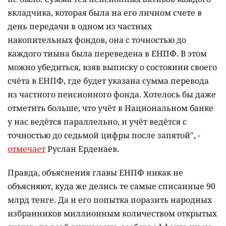
вкладчика, которая была на его личном счете в
день передачи в одном из частных
накопительных фондов, она с точностью до
каждого тиына была переведена в ЕНПФ. В этом
можно убедиться, взяв выписку о состоянии своего
счёта в ЕНПФ, где будет указана сумма перевода
из частного пенсионного фонда. Хотелось бы даже
отметить больше, что учёт в Национальном банке
у нас ведётся параллельно, и учёт ведётся с
точностью до седьмой цифры после запятой", -
отмечает
Руслан Ерденаев.
Правда, объяснения главы ЕНПФ никак не
объясняют, куда же делись те самые списанные 90
млрд тенге. Да и его попытка поразить народных
избранников миллионным количеством открытых