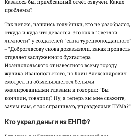
Казалось бы, причёсанный отчёт озвучен. Какие
проблемы?
Так нет же, нашлись голубчики, кто не разобрался,
откуда и куда что девается. Это как в "Светлой
личности" у создателей "сына турецкоподданного"
– "Доброгласову снова доказывали, какая пропасть
отделяет заслуженного бухгалтера
Иоаннопольского от известного всему городу
жулика Иванопольского, но Каин Александрович
смотрел на объяснявшегося белыми
эмалированными глазами и говорил: "Вы
кончили, товарищ? Ну, а теперь вы мне скажите,
зачем нам, я вас спрашиваю, управделами ПУМа?"
Кто украл деньги из ЕНПФ?