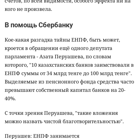
счетов, по всей видимости, особого эффекта ни на
кого не произвела.
В помощь Сбербанку
Кое-какая разгадка тайны ЕНПФ, быть может,
кроется в обращении ещё одного депутата
парламента - Азата Перуашева, по словам
которого, "10 казахстанских банков заимствовали в
ЕНПФ суммы от 34 млрд тенге до 100 млрд тенге".
Выделяемые из пенсионного фонда средства часто
превышают собственный капитал банков на 20-
40%.
С точки зрения Перуашева, "такие вложения
можно назвать чистой благотворительностью".
Перуашев: ЕНПФ занимается