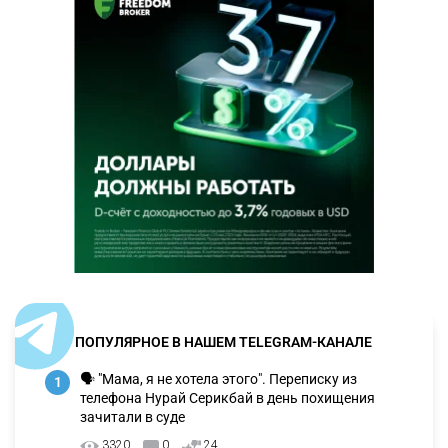
ПОПУЛЯРНОЕ В НАШЕМ TELEGRAM-КАНАЛЕ
🗣 "Мама, я не хотела этого". Переписку из
1
телефона Нурай Серикбай в день похищения
зачитали в суде
3320
0
24