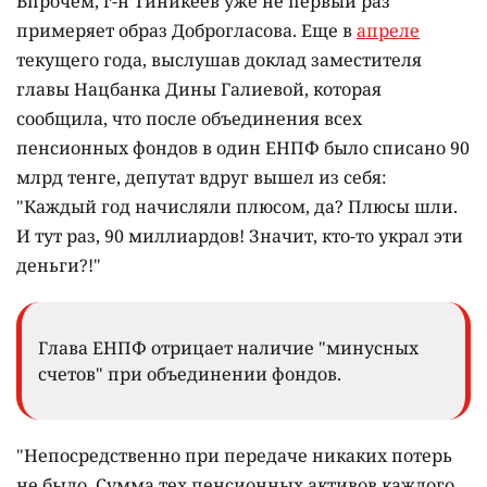
Впрочем, г-н Тиникеев уже не первый раз
примеряет образ Доброгласова. Еще в
апреле
текущего года, выслушав доклад заместителя
главы Нацбанка Дины Галиевой, которая
сообщила, что после объединения всех
пенсионных фондов в один ЕНПФ было списано 90
млрд тенге, депутат вдруг вышел из себя:
"Каждый год начисляли плюсом, да? Плюсы шли.
И тут раз, 90 миллиардов! Значит, кто-то украл эти
деньги?!"
Глава ЕНПФ отрицает наличие "минусных
счетов" при объединении фондов.
"Непосредственно при передаче никаких потерь
не было. Сумма тех пенсионных активов каждого