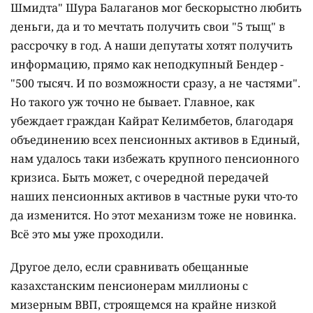
Шмидта" Шура Балаганов мог бескорыстно любить
деньги, да и то мечтать получить свои "5 тыщ" в
рассрочку в год. А наши депутаты хотят получить
информацию, прямо как неподкупный Бендер -
"500 тысяч. И по возможности сразу, а не частями".
Но такого уж точно не бывает. Главное, как
убеждает граждан Кайрат Келимбетов, благодаря
объединению всех пенсионных активов в Единый,
нам удалось таки избежать крупного пенсионного
кризиса. Быть может, с очередной передачей
наших пенсионных активов в частные руки что-то
да изменится. Но этот механизм тоже не новинка.
Всё это мы уже проходили.
Другое дело, если сравнивать обещанные
казахстанским пенсионерам миллионы с
мизерным ВВП, строящемся на крайне низкой