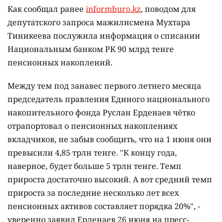
Как сообщал ранее
informburo.kz
, поводом для
депутатского запроса мажилисмена Мухтара
Тиникеева послужила информация о списании
Национальным банком РК 90 млрд тенге
пенсионных накоплений.
Между тем под занавес первого летнего месяца
председатель правления Единого национального
накопительного фонда Руслан Ерденаев чётко
отрапортовал о пенсионных накоплениях
вкладчиков, не забыв сообщить, что на 1 июня они
превысили 4,85 трлн тенге. "К концу года,
наверное, будет больше 5 трлн тенге. Темп
прироста достаточно высокий. А вот средний темп
прироста за последние несколько лет всех
пенсионных активов составляет порядка 20%", -
уверенно заявил Ерденаев 26 июня на пресс-