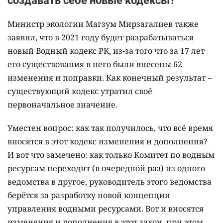
создавать себе новые кодексы?
Министр экологии Магзум Мирзагалиев также
заявил, что в 2021 году будет разрабатываться
новый Водный кодекс РК, из-за того что за 17 лет
его существования в него были внесены 62
изменения и поправки. Как конечный результат –
существующий кодекс утратил своё
первоначальное значение.
Уместен вопрос: как так получилось, что всё время
вносятся в этот кодекс изменения и дополнения?
И вот что замечено: как только Комитет по водным
ресурсам переходит (в очередной раз) из одного
ведомства в другое, руководитель этого ведомства
берётся за разработку новой концепции
управления водными ресурсами. Вот и вносятся
изменения и дополнения в этот закон, при этом