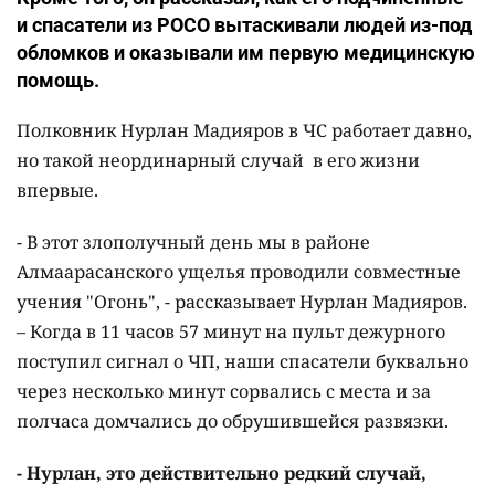
и спасатели из РОСО вытаскивали людей из-под
обломков и оказывали им первую медицинскую
помощь.
Полковник Нурлан Мадияров в ЧС работает давно,
но такой неординарный случай в его жизни
впервые.
- В этот злополучный день мы в районе
Алмаарасанского ущелья проводили совместные
учения "Огонь", - рассказывает Нурлан Мадияров.
– Когда в 11 часов 57 минут на пульт дежурного
поступил сигнал о ЧП, наши спасатели буквально
через несколько минут сорвались с места и за
полчаса домчались до обрушившейся развязки.
- Нурлан, это действительно редкий случай,