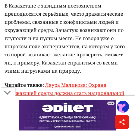
В Казахстане с завидным постоянством
преподносятся серьёзные, часто драматические
проблемы, связанные с конфликтами людей и
окружающей среды. Зачастую возникают они по
глупости и на пустом месте. Не говоря уже о
широком поле экспериментов, на котором у кого-
то порой возникает желание проверить, сможет
ли, к примеру, Казахстан справиться со всеми
этими нагрузками на природу.
Читайте также:
Лаура Маликова: Охрана
окружающей среды должна стать национальной
идеей
Ведомств, которые призваны гармонизировать
отношения человека и природы, у нас
предостаточно. Всевозможные департаменты