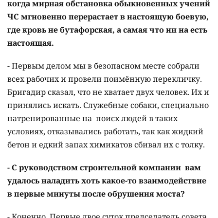
когда мирная обстановка обыкновенных учений
ЧС мгновенно перерастает в настоящую боевую,
где кровь не бутафорская, а самая что ни на есть
настоящая.
- Первым делом мы в безопасном месте собрали
всех рабочих и провели поимённую перекличку.
Бригадир сказал, что не хватает двух человек. Их и
принялись искать. Служебные собаки, специально
натренированные на поиск людей в таких
условиях, отказывались работать, так как жидкий
бетон и едкий запах химикатов сбивал их с толку.
- С руководством строительной компании вам
удалось наладить хоть какое-то взаимодействие
в первые минуты после обрушения моста?
- Конечно. Первые двое суток председатель совета