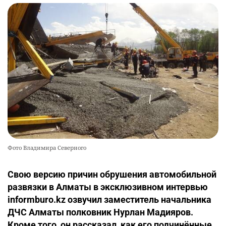
Фото Владимира Северного
Свою версию причин обрушения автомобильной
развязки в Алматы в эксклюзивном интервью
informburo.kz озвучил заместитель начальника
ДЧС Алматы полковник Нурлан Мадияров.
Кроме того, он рассказал, как его подчинённые