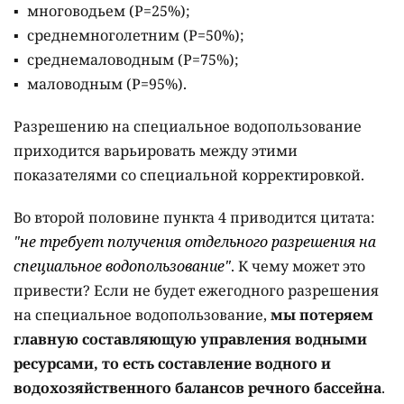
многоводьем (Р=25%);
среднемноголетним (Р=50%);
среднемаловодным (Р=75%);
маловодным (Р=95%).
Разрешению на специальное водопользование
приходится варьировать между этими
показателями со специальной корректировкой.
Во второй половине пункта 4 приводится цитата:
"не требует получения отдельного разрешения на
специальное водопользование"
. К чему может это
привести? Если не будет ежегодного разрешения
на специальное водопользование,
мы потеряем
главную составляющую управления водными
ресурсами, то есть составление водного и
водохозяйственного балансов речного бассейна
.