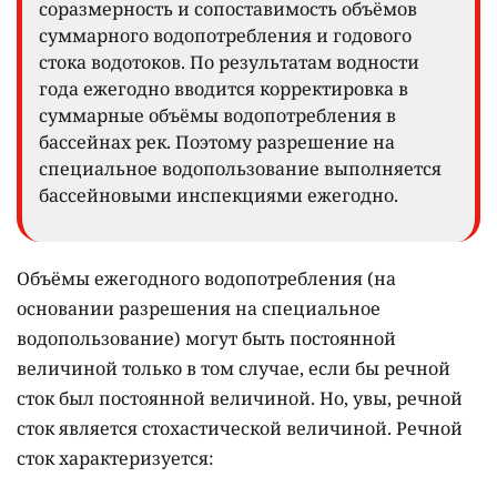
соразмерность и сопоставимость объёмов
суммарного водопотребления и годового
стока водотоков. По результатам водности
года ежегодно вводится корректировка в
суммарные объёмы водопотребления в
бассейнах рек. Поэтому разрешение на
специальное водопользование выполняется
бассейновыми инспекциями ежегодно.
Объёмы ежегодного водопотребления (на
основании разрешения на специальное
водопользование) могут быть постоянной
величиной только в том случае, если бы речной
сток был постоянной величиной. Но, увы, речной
сток является стохастической величиной. Речной
сток характеризуется: