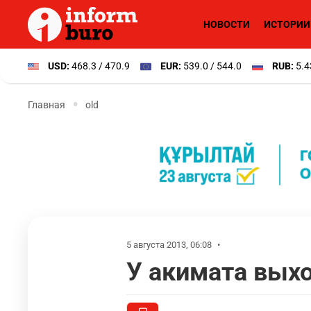
НОВОСТИ
ИСТОРИИ
USD:
468.3 / 470.9
EUR:
539.0 / 544.0
RUB:
5.4
Главная
old
5 августа 2013, 06:08
•
У акимата вых