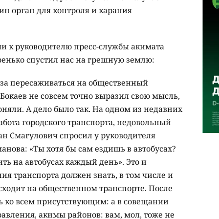
ин орган для контроля и карания
и к руководителю пресс-службы акимата
енько спустил нас на грешную землю:
аза пересаживаться на общественный
 Бокаев не совсем точно выразил свою мысль,
оняли. А дело было так. На одном из недавних
абота городского транспорта, недовольный
н Смагулович спросил у руководителя
нова: «Ты хотя бы сам ездишь в автобусах?
ть на автобусах каждый день». Это и
ия транспорта должен знать, в том числе и
сходит на общественном транспорте. После
ь ко всем присутствующим: а в совещании
авления, акимы районов: вам, мол, тоже не