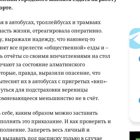
орте.
 в автобусах, троллейбусах и трамваях
асть жизни, отреагировала оперативно.
, выражали надежду, что наконец-то
нят все прелести «общественной» езды и –
сть отчёты со своими впечатлениями на стол
ечают за состояние алматинского
торые, правда, выразили опасение, что
теснят их в автобусах с пригретых «вип»-
нуться для подстраховки вереницы
сомневающееся меньшинство не в счёт.
 себе, каким образом можно заставить
полнять это приказание. И как проверить и
сполнение. Запереть весь личный и
 выдавать под расписку только в случае