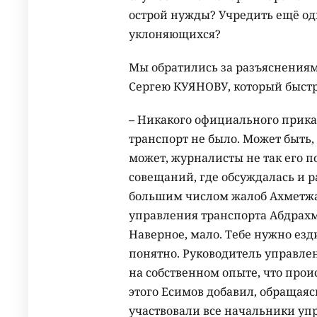
острой нужды? Учредить ещё од
уклоняющихся?
Мы обратились за разъяснениям
Сергею КУЯНОВУ, который быстр
– Никакого официального прик
транспорт не было. Может быть,
может, журналисты не так его п
совещаний, где обсуждалась и р
большим числом жалоб Ахметжа
управления транспорта Абдрахма
Наверное, мало. Тебе нужно езди
понятно. Руководитель управлен
на собственном опыте, что прои
этого Есимов добавил, обращаяс
участвовали все начальники упр