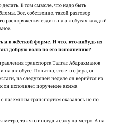
 делать. В том смысле, что надо быть
блемы. Вот, собственно, такой разговор
ого распоряжения ездить на автобусах каждый
ьное.
ть и в жёсткой форме. И что, кто-нибудь из
вил добрую волю по его исполнению?
управления транспорта Талгат Абдрахманов
на автобусе. Понятно, это его сфера, он
 кстати, на следующей неделе он вернётся из
как он исполняет поручение акима.
с наземным транспортом оказалось не по
я метро, так что иногда я езжу на метро. А на