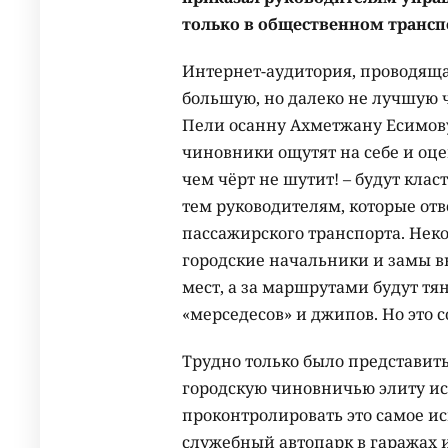
только в общественном трансп
Интернет-аудитория, проводящая
большую, но далеко не лучшую ч
Пели осанну Ахметжану Есимову
чиновники ощутят на себе и оце
чем чёрт не шутит! – будут кла
тем руководителям, которые отв
пассажирского транспорта. Неко
городские начальники и замы вы
мест, а за маршрутами будут тя
«мерседесов» и джипов. Но это 
Трудно только было представить
городскую чиновничью элиту ис
проконтролировать это самое и
служебный автопарк в гаражах и