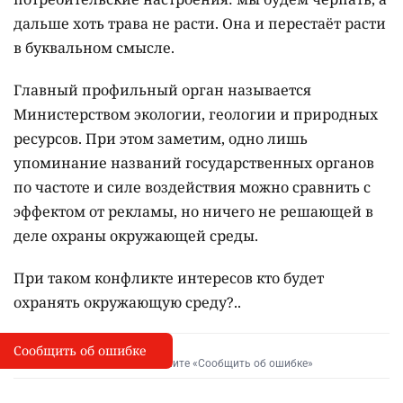
дальше хоть трава не расти. Она и перестаёт расти
в буквальном смысле.
Главный профильный орган называется
Министерством экологии, геологии и природных
ресурсов. При этом заметим, одно лишь
упоминание названий государственных органов
по частоте и силе воздействия можно сравнить с
эффектом от рекламы, но ничего не решающей в
деле охраны окружающей среды.
При таком конфликте интересов кто будет
охранять окружающую среду?..
Сообщить об ошибке
Сообщить об опечатке
I
Выделите фрагмент и нажмите «Сообщить об ошибке»