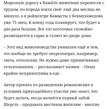
Морозную дорогу в КамАЗе животные перенесли с
трудом, но порода взяла своё: ещё два месяца не
минуло, а в райцентре Камысты у Бекмухамедова
уже 75 овец. К концу года планирует, что будет в
два раза больше. Всё это поголовье спокойно
размещается в сарае и гуляет во дворе дома.
– Этот вид животноводства уникален ещё и тем,
что вообще не требует энергозатрат, например,
света, отопления. Не нужно даже примитивных
сельхозмашин, – рассказывает хозяин. – Овцы
крайне неприхотливы в еде.
Автор проекта по разведению романовских в
условиях приусадебного участка уже знает, что
будет делать, когда начнётся первый забой.
Шерсть – продавать местным жителям – многие