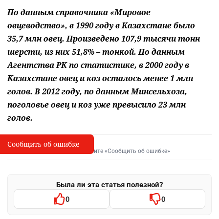
По данным справочника «Мировое
овцеводство», в 1990 году в Казахстане было
35,7 млн овец. Произведено 107,9 тысячи тонн
шерсти, из них 51,8% – тонкой. По данным
Агентства РК по статистике, в 2000 году в
Казахстане овец и коз осталось менее 1 млн
голов. В 2012 году, по данным Минсельхоза,
поголовье овец и коз уже превысило 23 млн
голов.
Сообщить об ошибке
Сообщить об опечатке
I
Выделите фрагмент и нажмите «Сообщить об ошибке»
Была ли эта статья полезной?
0
0