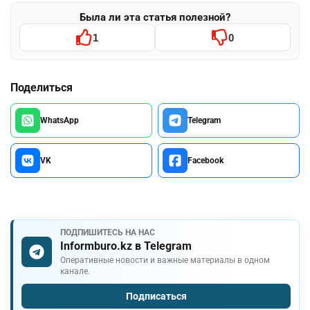
Была ли эта статья полезной?
1
0
Поделиться
WhatsApp
Telegram
VK
Facebook
ПОДПИШИТЕСЬ НА НАС
Informburo.kz в Telegram
Оперативные новости и важные материалы в одном
канале.
Подписаться