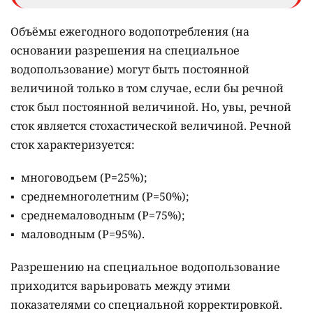
Объёмы ежегодного водопотребления (на
основании разрешения на специальное
водопользование) могут быть постоянной
величиной только в том случае, если бы речной
сток был постоянной величиной. Но, увы, речной
сток является стохастической величиной. Речной
сток характеризуется:
многоводьем (Р=25%);
среднемноголетним (Р=50%);
среднемаловодным (Р=75%);
маловодным (Р=95%).
Разрешению на специальное водопользование
приходится варьировать между этими
показателями со специальной корректировкой.