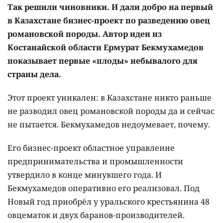
Так решили чиновники. И дали добро на первый
в Казахстане бизнес-проект по разведению овец
романовской породы. Автор идеи из
Костанайской области Ермурат Бекмухамедов
показывает первые «плоды» небывалого для
страны дела.
Этот проект уникален: в Казахстане никто раньше
не разводил овец романовской породы да и сейчас
не пытается. Бекмухамедов недоумевает, почему.
Его бизнес-проект областное управление
предпринимательства и промышленности
утвердило в конце минувшего года. И
Бекмухамедов оперативно его реализовал. Под
Новый год приобрёл у уральского крестьянина 48
овцематок и двух баранов-производителей.