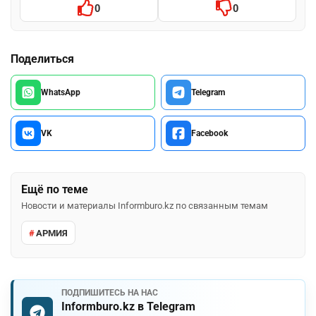
0
0
Поделиться
WhatsApp
Telegram
VK
Facebook
Ещё по теме
Новости и материалы Informburo.kz по связанным темам
АРМИЯ
ПОДПИШИТЕСЬ НА НАС
Informburo.kz в Telegram