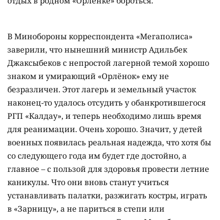
отдых в родном «Орлёнке» бороться.
В Минобороны корреспондента «Мегаполиса»
заверили, что нынешний министр Адильбек
Джаксыбеков с непростой лагерной темой хорошо
знаком и умирающий «Орлёнок» ему не
безразличен. Этот лагерь и земельный участок
наконец-то удалось отсудить у обанкротившегося
РГП «Калдау», и теперь необходимо лишь время
для реанимации. Очень хорошо. Значит, у детей
военных появилась реальная надежда, что хотя бы
со следующего года им будет где достойно, а
главное – с пользой для здоровья провести летние
каникулы. Что они вновь станут учиться
устанавливать палатки, разжигать костры, играть
в «Зарницу», а не париться в степи или