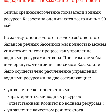
водохранилища, а в Казахстане – строят новые?
Сейчас среднемноголетние показатели водных
ресурсов Казахстана оцениваются всего лишь в 90
3
км
.
Из-за отсутствия водного и водохозяйственного
балансов речных бассейнов мы полностью можем
уничтожить такой процесс как управление
водными ресурсами страны. При этом хотел бы
подчеркнуть, что при независимом Казахстане
было осуществлено расчленение управления
водными ресурсами на две составляющие:
управление количественными
характеристиками водных ресурсов
(ответственный Комитет по водным ресурсам);
управление качеством речного стока