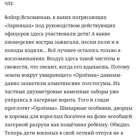
оду.
&nbsp;Вспоминаю, в каких потрясающих
«Зарницах» под руководством действующих
офицеров здесь участвовали дети! А какие
пионерские костры зажигали, песни пели и в
походы ходили... Всё лучшее осталось только в
воспоминаниях. Воздух здесь такой чистоты и
свежести, что звенит, когда его вдыхаешь. Потому
земли вокруг умирающего «Орлёнка» давным-
давно захватили алматинские толстосумы. Их
частные двухметровые каменные заборы уже
упёрлись в лагерные ворота. Того и гляди
проглотят «Орлёнка». Шикарные особняки, дворцы
и хоромы для взрослых богатеев на фоне всеобщей
лагерной разрухи как пощёчина ребёнку. Обидно.
Теперь дети военных в свой летний отпуск не в