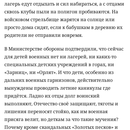
лагерь едут отдыхать и сил набираться, а с отцами
сквозь клубы пыли на полигон пробиваются. На
войсковом стрельбище жарятся на солнце или
просто дома сидят, если к бабушкам в деревню их
родители не отправили вовремя.
В Министерстве обороны подтвердили, что сейчас
для детей военных нет ни лагерей, ни каких-то
специальных детских учреждений в горах, ни
«Зарниц», ни «Орлят». И что дети, особенно из
дальних военных гарнизонов, действительно
вынуждены проводить летние каникулы где
придётся. Ладно их отцы долг воинский
выполняют, Отечество своё защищают, тяготы и
лишения переносят стойко, как им военная
присяга велит, но деткам за что такие мучения?
Почему кроме скандальных «Золотых песков» и