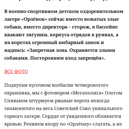
В военно-спортивном детском оздоровительном
лагере «Орлёнок» сейчас вместо вожатых злые
собаки, вместо директора – сторож, в бассейне
квакают лягушки, корпуса отрядов в руинах, а
на воротах огромный амбарный замок и
надпись: «Запретная зона. Охраняется злыми
собаками. Посторонним вход запрещён».
ВСЕ ФОТО
Подкупив кусочком колбаски четвероногого
охранника, мы с фотокором «Мегаполиса» Олегом
Спиваком штурмуем ржавые ворота некогда
знаменитого на весь Советский Союз уникального
горного лагеря. Сердце от увиденного обливается
кровью. Реквием впору по «Орлёнку» слагать, а не