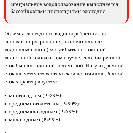
специальное водопользование выполняется
бассейновыми инспекциями ежегодно.
Объёмы ежегодного водопотребления (на
основании разрешения на специальное
водопользование) могут быть постоянной
величиной только в том случае, если бы речной
сток был постоянной величиной. Но, увы, речной
сток является стохастической величиной. Речной
сток характеризуется:
многоводьем (Р=25%);
среднемноголетним (Р=50%);
среднемаловодным (Р=75%);
маловодным (Р=95%).