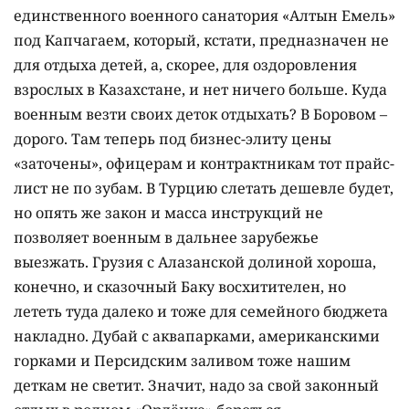
единственного военного санатория «Алтын Емель»
под Капчагаем, который, кстати, предназначен не
для отдыха детей, а, скорее, для оздоровления
взрослых в Казахстане, и нет ничего больше. Куда
военным везти своих деток отдыхать? В Боровом –
дорого. Там теперь под бизнес-элиту цены
«заточены», офицерам и контрактникам тот прайс-
лист не по зубам. В Турцию слетать дешевле будет,
но опять же закон и масса инструкций не
позволяет военным в дальнее зарубежье
выезжать. Грузия с Алазанской долиной хороша,
конечно, и сказочный Баку восхитителен, но
лететь туда далеко и тоже для семейного бюджета
накладно. Дубай с аквапарками, американскими
горками и Персидским заливом тоже нашим
деткам не светит. Значит, надо за свой законный