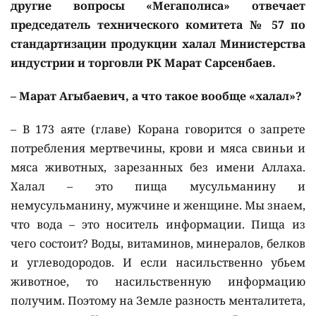
другие вопросы «Мегаполиса» отвечает
председатель технического комитета № 57 по
стандартизации продукции халал Министерства
индустрии и торговли РК Марат Сарсенбаев.
– Марат Агыбаевич, а что такое вообще «халал»?
– В 173 аяте (главе) Корана говорится о запрете
потребления мертвечины, крови и мяса свиньи и
мяса животных, зарезанных без имени Аллаха.
Халал – это пища мусульманину и
немусульманину, мужчине и женщине. Мы знаем,
что вода – это носитель информации. Пища из
чего состоит? Воды, витаминов, минералов, белков
и углеводородов. И если насильственно убьем
животное, то насильственную информацию
получим. Поэтому на Земле разность менталитета,