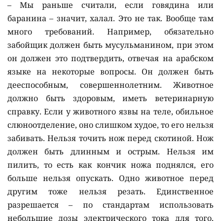
– Мы раньше считали, если говядина или
баранина – значит, халал. Это не так. Вообще там
много требований. Например, обязательно
забойщик должен быть мусульманином, при этом
он должен это подтвердить, отвечая на арабском
языке на некоторые вопросы. Он должен быть
дееспособным, совершеннолетним. Животное
должно быть здоровым, иметь ветеринарную
справку. Если у животного язвы на теле, обильное
слюноотделение, оно слишком худое, то его нельзя
забивать. Нельзя точить нож перед скотиной. Нож
должен быть длинным и острым. Нельзя им
пилить, то есть как кончик ножа поднялся, его
больше нельзя опускать. Одно животное перед
другим тоже нельзя резать. Единственное
разрешается – по стандартам использовать
небольшие дозы электрического тока для того,