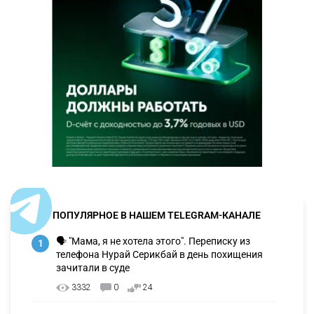
ПОПУЛЯРНОЕ В НАШЕМ TELEGRAM-КАНАЛЕ
🗣 "Мама, я не хотела этого". Переписку из
1
телефона Нурай Серикбай в день похищения
зачитали в суде
3332
0
24