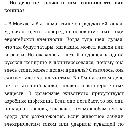
– Но дело не только в том, свинина это или
конина?
– В Москве я был в магазине с продукцией халал.
Удивило то, что в очереди в основном стоят люди
европейской внешности. Когда туда шел, думал,
что там будут татары, кавказцы, может, казахи или
киргизы. Но оказалось – нет. Я подошел к одной
русской женщине и поинтересовался, почему она
здесь стоит, может ислам приняла? Оказалось, она
считает мясо халал чистым. В нём на самом деле
нет остаточной крови, шлаков и канцерогенных
веществ. В организме животного присутствуют
аэробные инфекции. Если оно погибает, то все они
попадают в кровь, так как этим микробам нужна
среда для размножения. Если животное забили
электрическим током или ударили кувалдой по