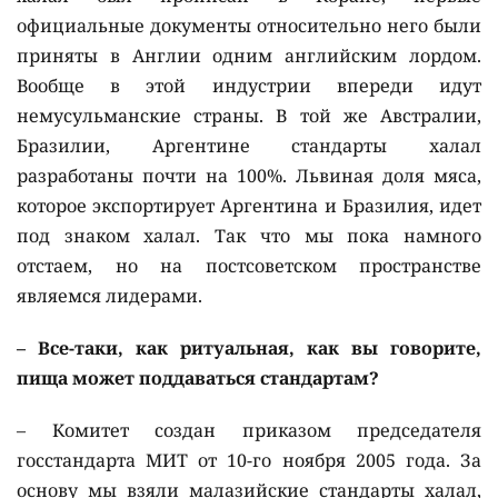
официальные документы относительно него были
приняты в Англии одним английским лордом.
Вообще в этой индустрии впереди идут
немусульманские страны. В той же Австралии,
Бразилии, Аргентине стандарты халал
разработаны почти на 100%. Львиная доля мяса,
которое экспортирует Аргентина и Бразилия, идет
под знаком халал. Так что мы пока намного
отстаем, но на постсоветском пространстве
являемся лидерами.
– Все-таки, как ритуальная, как вы говорите,
пища может поддаваться стандартам?
– Комитет создан приказом председателя
госстандарта МИТ от 10-го ноября 2005 года. За
основу мы взяли малазийские стандарты халал,