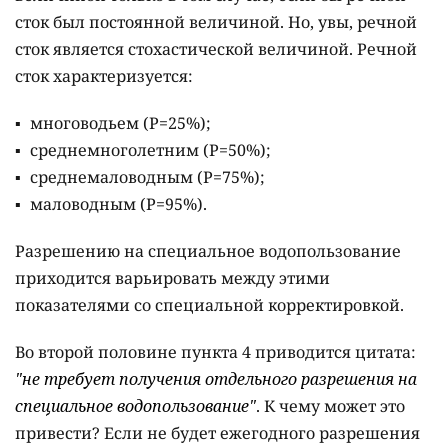
сток был постоянной величиной. Но, увы, речной
сток является стохастической величиной. Речной
сток характеризуется:
многоводьем (Р=25%);
среднемноголетним (Р=50%);
среднемаловодным (Р=75%);
маловодным (Р=95%).
Разрешению на специальное водопользование
приходится варьировать между этими
показателями со специальной корректировкой.
Во второй половине пункта 4 приводится цитата:
"не требует получения отдельного разрешения на
специальное водопользование"
. К чему может это
привести? Если не будет ежегодного разрешения