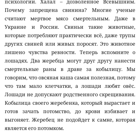
психологии. Халал – дозволенное Всевышним.
Почему запрещена свинина? Многие ученые
считают мертвое мясо смертельным. Даже в
Украине и России. Свиньи такие животные,
которые потребляют практически всё, даже трупы
других свиней или живых поросят. Это животное
лишено чувства ревности. Теперь вспомните о
лошадях. Два жеребца могут друг другу нанести
смертельные раны в драке за кобылицу. Мы
говорим, что овсяная каша самая полезная, потому
что там мало клетчатки, а лошади любят овёс.
Лошади не допускают родственного скрещивания.
Кобылица своего жеребенка, который вырастает и
готов зачать потомство, до крови избивает и
выгоняет. Жеребец не подойдет к самке, которая
является его потомком.