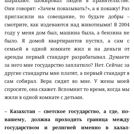
шарахают. Шокировал людей в правительстве.
Они говорят: «Зачем показывать?», а я покажу! Раз
пригласили на совещание, то будьте добры –
смотрите, как издеваются над животными! В 2004
году у меня дом был, машина была, а бензина не
было. Я домой квартирантов пустил, а сам с
семьей в одной комнате жил и на деньги от
аренды первый стандарт разрабатывал. Думаете
за него мне государство заплатило? Нет. Сейчас за
другие стандарты мне платят, а первый стандарт я
сам собирал. Вера сидит во мне. У жены моей
спросите, она скажет. Вспомнит то время, когда мы
жили в одной комнате с детьми.
– Казахстан – светское государство, а где, по-
вашему, должна проходить граница между
государством и религией именно в халал-