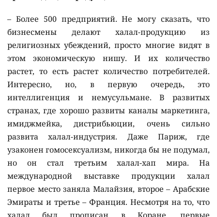
– Более 500 предприятий. Не могу сказать, что
бизнесмены делают халал-продукцию из
религиозных убеждений, просто многие видят в
этом экономическую нишу. И их количество
растет, то есть растет количество потребителей.
Интересно, но, в первую очередь, это
интеллигенция и немусульмане. В развитых
странах, где хорошо развиты каналы маркетинга,
имиджмейка, дистрибьюции, очень сильно
развита халал-индустрия. Даже Париж, где
узаконен гомосексуализм, никогда бы не подумал,
но он стал третьим халал-хап мира. На
международной выставке продукции халал
первое место заняла Малайзия, второе – Арабские
Эмираты и третье – Франция. Несмотря на то, что
халал был прописан в Коране, первые