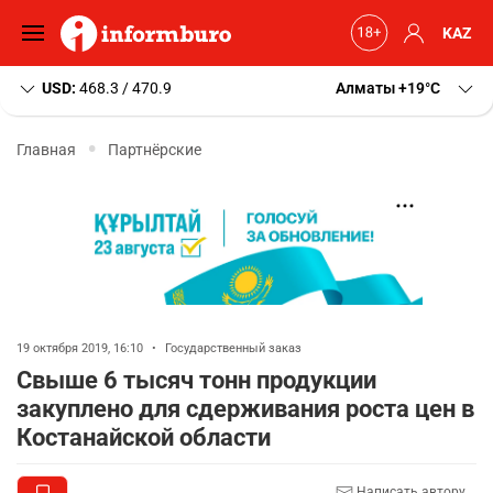
KAZ
USD:
468.3 / 470.9
Алматы
+19
C
Главная
Партнёрские
19 октября 2019, 16:10
•
Государственный заказ
Свыше 6 тысяч тонн продукции
закуплено для сдерживания роста цен в
Костанайской области
Написать автору