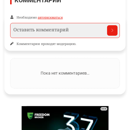
КОММЕНТАРИИ
Необходимо
авторизоваться
Комментарии проходят модерацию.
Пока нет комментариев…