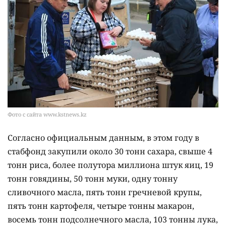
Фото с сайта www.kstnews.kz
Согласно официальным данным, в этом году в
стабфонд закупили около 30 тонн сахара, свыше 4
тонн риса, более полутора миллиона штук яиц, 19
тонн говядины, 50 тонн муки, одну тонну
сливочного масла, пять тонн гречневой крупы,
пять тонн картофеля, четыре тонны макарон,
восемь тонн подсолнечного масла, 103 тонны лука,