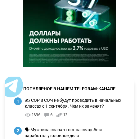
ПОПУЛЯРНОЕ В НАШЕМ TELEGRAM-КАНАЛЕ
✍️ СОР и СОЧ не будут проводить в начальных
1
классах с 1 сентября. Чем их заменят?
2896
6
12
🗣 Мужчина сказал тост на свадьбе и
2
заработал уголовное дело