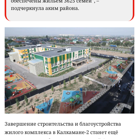
обеспечены жильём 3625 семей", –
подчеркнула аким района.
Завершение строительства и благоустройства
жилого комплекса в Калкамане-2 станет ещё