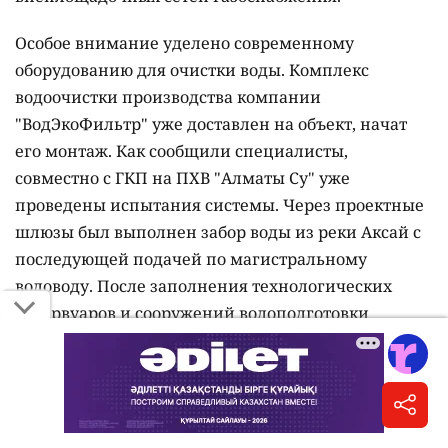
Особое внимание уделено современному
оборудованию для очистки воды. Комплекс
водоочистки производства компании
"ВодЭкоФильтр" уже доставлен на объект, начат
его монтаж. Как сообщили специалисты,
совместно с ГКП на ПХВ "Алматы Су" уже
проведены испытания системы. Через проектные
шлюзы был выполнен забор воды из реки Аксай с
последующей подачей по магистральному
водоводу. После заполнения технологических
резервуаров и сооружений водоподготовки
проведена контрольная дезинфекция.