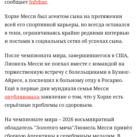
сообщает
Infobae
.
Хорхе Месси был агентом сына на протяжении
всей его спортивной карьеры, но всегда оставался
в тени, ограничиваясь крайне редкими интервью
и постами в социальных сетях об успехах сына.
После чемпионата мира, завершившегося в США,
Лионель Месси не поехал вместе с командой на
торжественную встречу с болельщиками в Буэнос-
Айресе, а поспешил к больному отцу в Росарио.
Ещё в первые дни мундиаля семья Месси
опубликовала
заявление о том, что у Хорхе есть
серьёзные проблемы со здоровьем.
На чемпионате мира – 2026 восьмикратный
обладатель "Золотого мяча"Лионель Месси привёл
сборную Аргентины к серебряным медалям. В