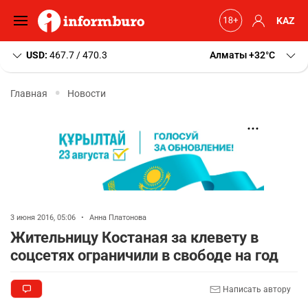
KAZ
USD:
467.7 / 470.3
Алматы
+32
C
Главная
Новости
3 июня 2016, 05:06
•
Анна Платонова
Жительницу Костаная за клевету в
соцсетях ограничили в свободе на год
Написать автору