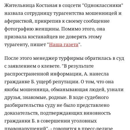
Жительница Костаная в соцсети "Одноклассники"
назвала сотрудницу турагентства мошенницей и
аферисткой, прикрепив к своему сообщение
фотографию женщины. Помимо этого, она
призвала костанайцев не доверять этому
турагенту, пишет "
Наша газета
".
После этого менеджер турфирмы обратилась в суд
с заявлением о клевете. "В результате
распространенной информации, А. нанесла
гражданке Б. ущерб репутации. О том, что она
якобы мошенница, обманывающая людей, узнали
друзья, знакомые, родные. В ходе судебного
разбирательства суду не было представлено
доказательств, подтверждающих виновность
гражданки Б. в совершении уголовных
правонарушений", - говорится в пресс-релизе