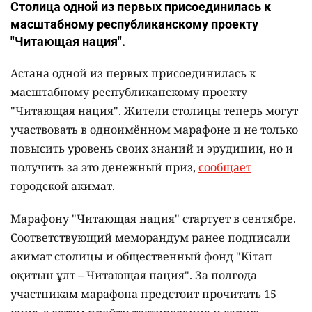
Столица одной из первых присоединилась к
масштабному республиканскому проекту
"Читающая нация".
Астана одной из первых присоединилась к
масштабному республиканскому проекту
"Читающая нация". Жители столицы теперь могут
участвовать в одноимённом марафоне и не только
повысить уровень своих знаний и эрудиции, но и
получить за это денежный приз,
сообщает
городской акимат.
Марафону "Читающая нация" стартует в сентябре.
Соответствующий меморандум ранее подписали
акимат столицы и общественный фонд "Кітап
оқитын ұлт – Читающая нация".
За полгода
участникам марафона предстоит прочитать 15