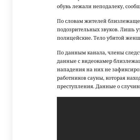
обувь лежали неподалеку, сообщ
По словам жителей близлежаще
подозрительных звуков. Лишь у
полицейские. Тело убитой женщ
По данным канала, члены след
данные с видеокамер близлежа
нападения на них не зафиксир
работников сауны, которая нахо
преступления. Данные о случив