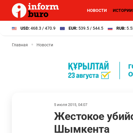
НОВОСТИ
ИСТОРИИ
USD:
468.3 / 470.9
EUR:
539.5 / 544.5
RUB:
5.5
Главная
Новости
5 июля 2015, 04:07
Жестокое убий
Шымкента