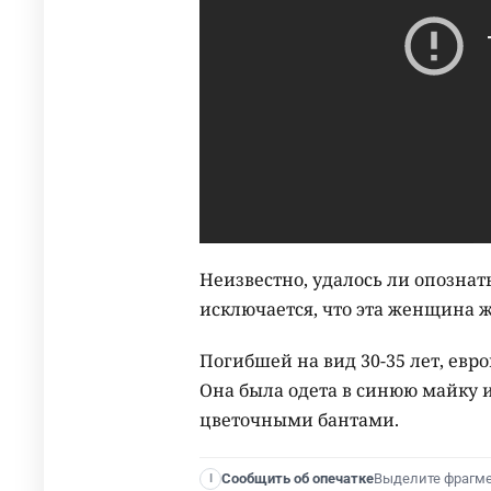
Неизвестно, удалось ли опозна
исключается, что эта женщина ж
Погибшей на вид 30-35 лет, евр
Она была одета в синюю майку и
цветочными бантами.
Выделите фрагм
Сообщить об опечатке
I