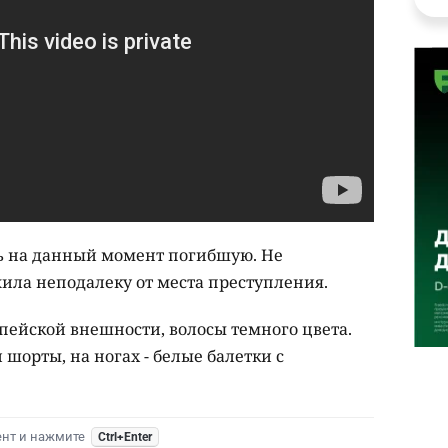
ть на данный момент погибшую. Не
ила неподалеку от места преступления.
опейской внешности, волосы темного цвета.
 шорты, на ногах - белые балетки с
ент и нажмите
Ctrl+Enter