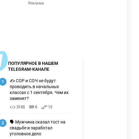
ПОПУЛЯРНОЕ В НАШЕМ
TELEGRAM-КАНАЛЕ
✍️ СОР и СОЧ не будут
1
проводить в начальных
классах с 1 сентября. Чем их
заменят?
3165
6
15
🗣 Мужчина сказал тост на
2
свадьбе и заработал
уголовное дело