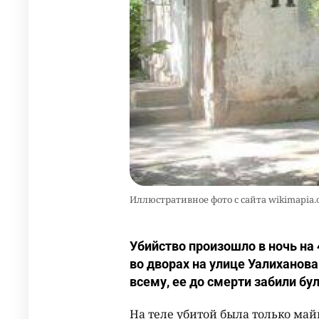
Иллюстративное фото с сайта wikimapia.
Убийство произошло в ночь на
во дворах на улице Уалиханов
всему, ее до смерти забили б
На теле убитой была только май