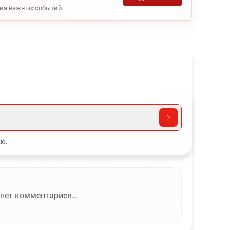
ния важных событий.
ю.
 нет комментариев…