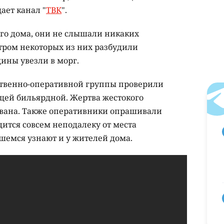
ает канал "
ТВК
".
го дома, они не слышали никаких
тром некоторых из них разбудили
ины увезли в морг.
ственно-оперативной группы проверили
щей бильярдной. Жертва жестокого
ована. Также оперативники опрашивали
дится совсем неподалеку от места
шемся узнают и у жителей дома.