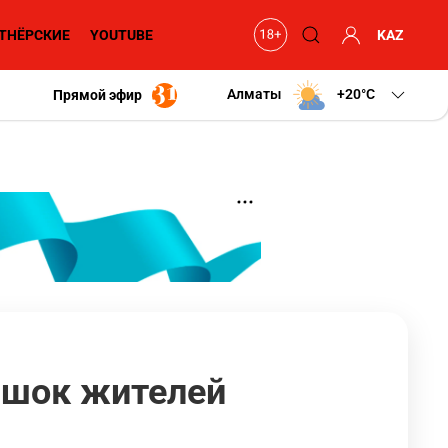
ТНЁРСКИЕ
YOUTUBE
KAZ
Алматы
+20
C
Прямой эфир
 шок жителей