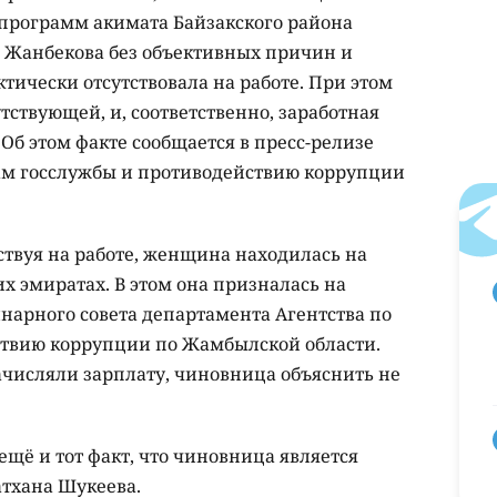
 программ акимата Байзакского района
 Жанбекова без объективных причин и
тически отсутствовала на работе. При этом
ствующей, и, соответственно, заработная
 Об этом факте сообщается в пресс-релизе
ам госслужбы и противодействию коррупции
тствуя на работе, женщина находилась на
х эмиратах. В этом она призналась на
арного совета департамента Агентства по
ствию коррупции по Жамбылской области.
начисляли зарплату, чиновница объяснить не
щё и тот факт, что чиновница является
тхана Шукеева.