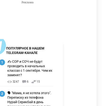
ПОПУЛЯРНОЕ В НАШЕМ
TELEGRAM-КАНАЛЕ
✍️ СОР и СОЧ не будут
1
проводить в начальных
классах с 1 сентября. Чем их
заменят?
3247
6
15
🗣 "Мама, я не хотела этого".
2
Переписку из телефона
Нурай Серикбай в день