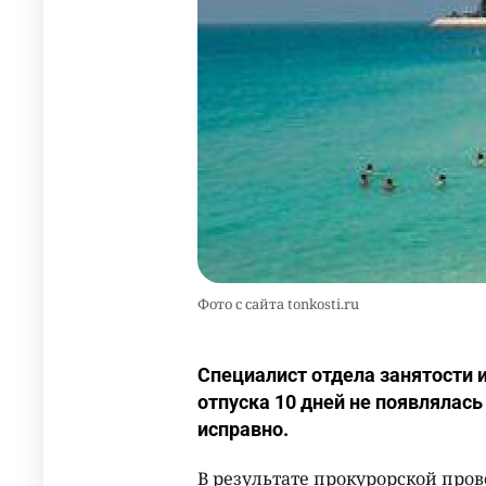
Фото с сайта tonkosti.ru
Специалист отдела занятости
отпуска 10 дней не появлялась
исправно.
В результате прокурорской про