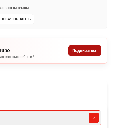
 связанным темам
ЛСКАЯ ОБЛАСТЬ
Tube
Подписаться
ния важных событий.