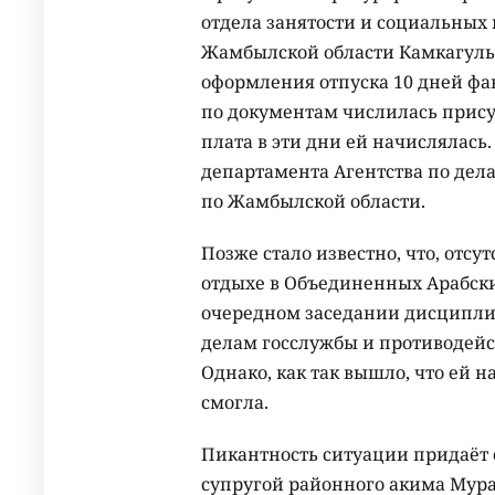
отдела занятости и социальных
Жамбылской области Камкагуль
оформления отпуска 10 дней фак
по документам числилась присут
плата в эти дни ей начислялась.
департамента Агентства по дел
по Жамбылской области.
Позже стало известно, что, отсу
отдыхе в Объединенных Арабски
очередном заседании дисциплин
делам госслужбы и противодей
Однако, как так вышло, что ей 
смогла.
Пикантность ситуации придаёт е
супругой районного акима Мура