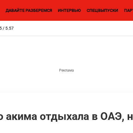
ДАВАЙТЕ РАЗБЕРЕМСЯ
ИНТЕРВЬЮ
СПЕЦВЫПУСКИ
ПАР
5 / 5.57
 акима отдыхала в ОАЭ, н