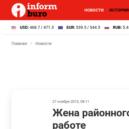
НОВОСТИ
ИСТОРИИ
USD:
468.7 / 471.3
EUR:
539.5 / 544.5
RUB:
5.4
Главная
Новости
27 ноября 2015, 08:11
Жена районного
работе