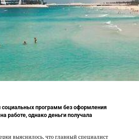
 и социальных программ без оформления
 на работе, однако деньги получала
верки выяснилось, что главный специалист