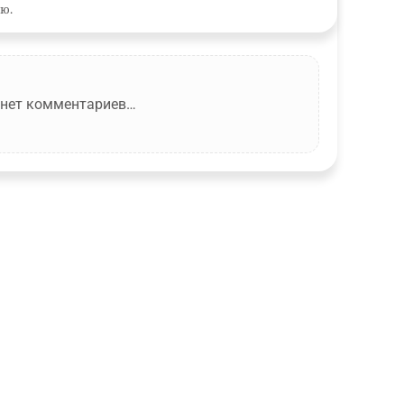
ю.
 нет комментариев…