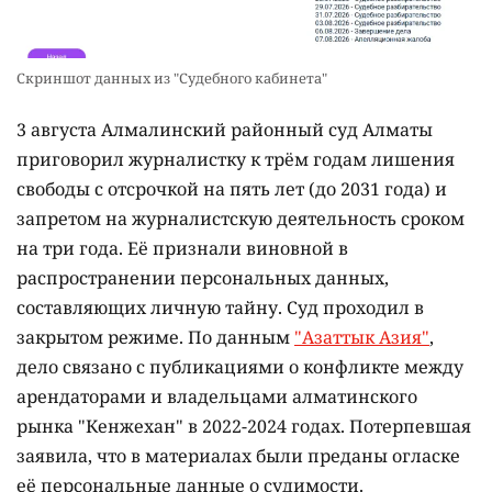
Скриншот данных из "Судебного кабинета"
3 августа Алмалинский районный суд Алматы
приговорил журналистку к трём годам лишения
свободы с отсрочкой на пять лет (до 2031 года) и
запретом на журналистскую деятельность сроком
на три года. Её признали виновной в
распространении персональных данных,
составляющих личную тайну. Суд проходил в
закрытом режиме. По данным
"Азаттык Азия"
,
дело связано с публикациями о конфликте между
арендаторами и владельцами алматинского
рынка "Кенжехан" в 2022-2024 годах. Потерпевшая
заявила, что в материалах были преданы огласке
её персональные данные о судимости.