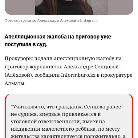
Фото со страницы Александры Алёховой в Instagram
Апелляционная жалоба на приговор уже
поступила в суд.
Прокуроры подали апелляционную жалобу на
приговор журналистке Александре Сенцовой
(Алёховой), сообщили Informburo.kz в прокуратуре
Алматы.
"Учитывая то, что гражданка Сенцова ранее
не судима, впервые привлекается к
уголовной ответственности, имеет на
иждивении малолетнего ребёнка, по месту
жительства характеризуется положительно, а