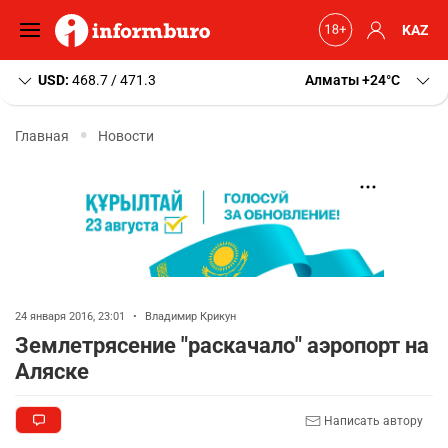
KAZ
USD:
468.7 / 471.3
Алматы
+24
C
Главная
Новости
24 января 2016, 23:01
•
Владимир Крикун
Землетрясение "раскачало" аэропорт на
Аляске
Написать автору