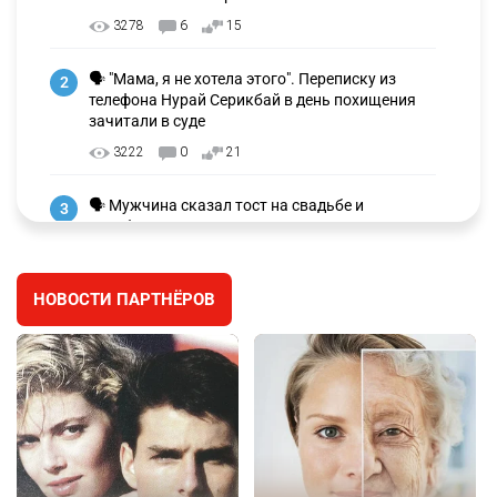
3278
6
15
🗣 "Мама, я не хотела этого". Переписку из
2
телефона Нурай Серикбай в день похищения
зачитали в суде
3222
0
21
🗣 Мужчина сказал тост на свадьбе и
3
заработал уголовное дело
3002
11
88
НОВОСТИ ПАРТНЁРОВ
🐏 Скота больше, а мясо дороже. Почему в
4
Казахстане продолжают расти цены на
баранину и конину
2672
5
17
⚠️ Доброе утро, друзья! Предлагаем обзор
5
главных новостей за 4 августа
2784
0
1