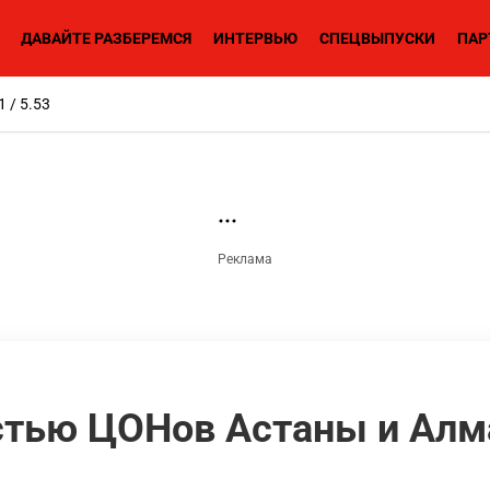
ДАВАЙТЕ РАЗБЕРЕМСЯ
ИНТЕРВЬЮ
СПЕЦВЫПУСКИ
ПАР
1 / 5.53
стью ЦОНов Астаны и Ал
н