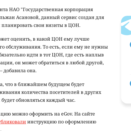
нта НАО "Государственная корпорация
ульжан Асановой, данный сервис создан для
м планировать свои визиты в ЦОН.
ожет оценить, в какой ЦОН ему лучше
го обслуживания. То есть, если ему не нужны
язательно идти в тот ЦОН, где есть наплыв
ации, он может обратиться в любой другой,
– добавила она.
а, что в ближайшем будущем будет
живания количества посетителей в других
будет обновляться каждый час.
ацию можно оформить на eGov. На сайте
убликовали
инструкцию по оформлению
.