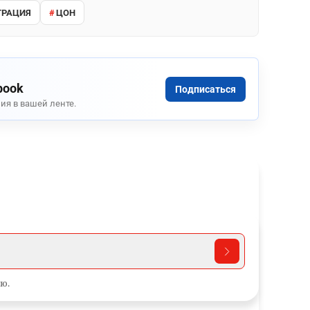
ТРАЦИЯ
ЦОН
book
Подписаться
ия в вашей ленте.
ю.