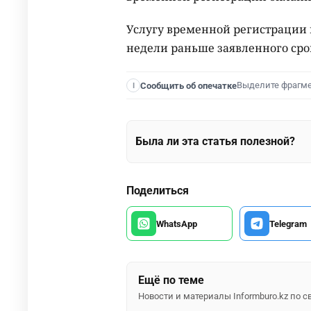
Услугу временной регистрации 
недели раньше заявленного сро
Выделите фрагм
Сообщить об опечатке
I
Была ли эта статья полезной?
Поделиться
WhatsApp
Telegram
Ещё по теме
Новости и материалы Informburo.kz по