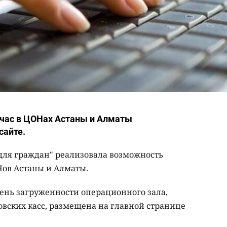
 час в ЦОНах Астаны и Алматы
сайте.
для граждан" реализовала возможность
ов Астаны и Алматы.
ень загруженности операционного зала,
овских касс, размещена на главной странице