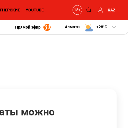
ТНЁРСКИЕ
YOUTUBE
KAZ
Алматы
+28
C
Прямой эфир
маты можно