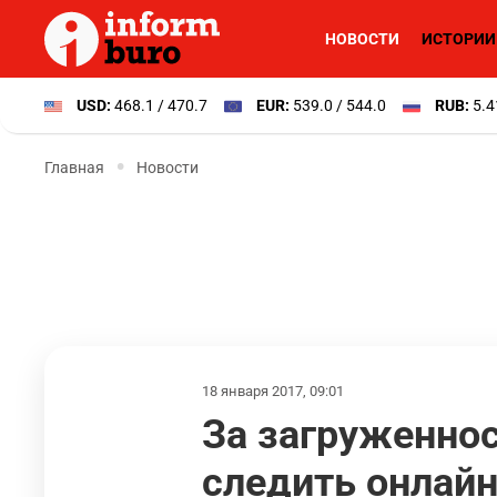
НОВОСТИ
ИСТОРИИ
USD:
468.1 / 470.7
EUR:
539.0 / 544.0
RUB:
5.4
Главная
Новости
18 января 2017, 09:01
За загруженно
следить онлай