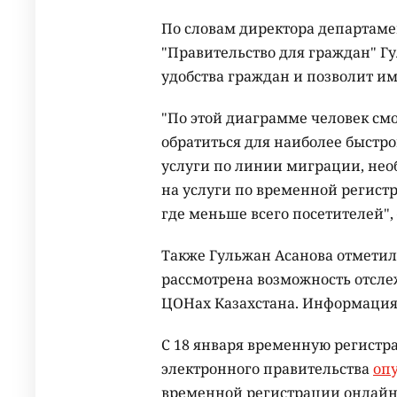
По словам директора департаме
"Правительство для граждан" Г
удобства граждан и позволит и
"По этой диаграмме человек см
обратиться для наиболее быстро
услуги по линии миграции, необ
на услуги по временной регистр
где меньше всего посетителей", 
Также Гульжан Асанова отметил
рассмотрена возможность отсле
ЦОНах Казахстана. Информация 
С 18 января временную регистр
электронного правительства
оп
временной регистрации онлайн