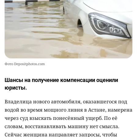
🏠 Оправданному пастуху из Актобе подарили
10
квартиру
2361
7
72
Фото Depositphotos.com
Шансы на получение компенсации оценили
юристы.
Владелица нового автомобиля, оказавшегося под
водой во время мощного ливня в Астане, намерена
через суд взыскать понесённый ущерб. По её
словам, восстанавливать машину нет смысла.
Сейчас женщина направляет запросы, чтобы