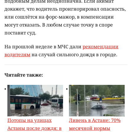
подобным делам неоднозначна. Если акимат
докажет, что водитель проигнорировал опасность,
или сошлётся на форс-мажор, в компенсации
могут отказать. В любом случае точку в споре
поставит суд.
На прошлой неделе в МЧС дали
рекомендации
водителям
на случай сильного дождя в городе.
Читайте также:
Потопы на улицах
Ливень в Астане: 70%
Астаны после дождя: в
месячной нормы