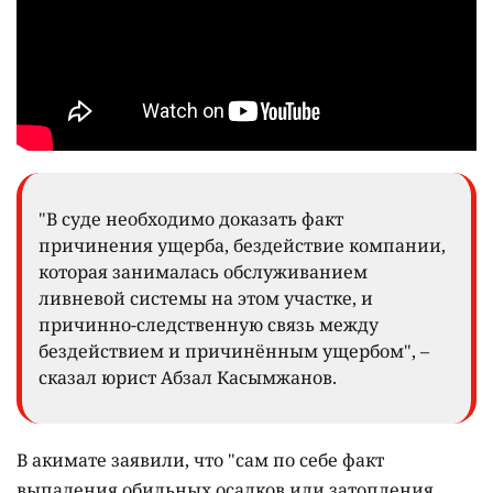
"В суде необходимо доказать факт
причинения ущерба, бездействие компании,
которая занималась обслуживанием
ливневой системы на этом участке, и
причинно-следственную связь между
бездействием и причинённым ущербом", –
сказал юрист Абзал Касымжанов.
В акимате заявили, что "сам по себе факт
выпадения обильных осадков или затопления