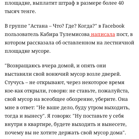
площадке, выплатит штраф в размере более 40
тысяч тенге.
В группе "Астана – Что? Где? Когда?" в Facebook
пользователь Кабира Тулемисова
написала
пост, в
котором рассказала об оставленном на лестничной
площадке мусоре.
"Возвращаюсь вчера домой, и опять они
выставили свой вонючий мусор возле дверей.
Стучусь – не открывают, через некоторое время
кое-как открыли, говорю: не ставьте, пожалуйста,
свой мусор на всеобщее обозрение, уберите. Она
мне в ответ: "Не ваше дело, буду утром выходить,
тогда и вынесу". Я говорю: "Ну поставьте у себя
внутри в квартире, будете выходить и вынесете,
почему вы не хотите держать свой мусор дома".