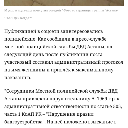
Мусор в подъезде возмутил соседей / Фото со страницы группы "Астана-
Что? Где? Когда?"
Публикацией в соцсети заинтересовались
полицейские. Как сообщили в пресс-службе
местной полицейской службы ДВД Астаны, на
следующий день после публикации поста
участковый составил административный протокол
на имя женщины и привлёк к максимальному
наказанию.
"Сотрудники Местной полицейской службы ДВД
Астаны привлекли нарушительницу А. 1969 г.р. к
административной ответственности по статье 505,
часть 1 КоАП РК – "Нарушение правил
благоустройства". На неё наложено взыскание в