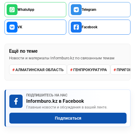
WhatsApp
Telegram
VK
Facebook
Ещё по теме
Новости и материалы Informburo.kz по связанным темам
АЛМАТИНСКАЯ ОБЛАСТЬ
ГЕНПРОКУРАТУРА
ПРИГОВО
ПОДПИШИТЕСЬ НА НАС
Informburo.kz в Facebook
Главные новости и обсуждения в вашей ленте.
Подписаться