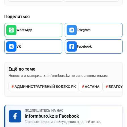
Поделиться
WhatsApp
Telegram
VK
Facebook
Ещё по теме
Новости и материалы Informburo.kz по связанным темам
АДМИНИСТРАТИВНЫЙ КОДЕКС РК
АСТАНА
БЛАГОУС
ПОДПИШИТЕСЬ НА НАС
Informburo.kz в Facebook
Главные новости и обсуждения в вашей ленте.