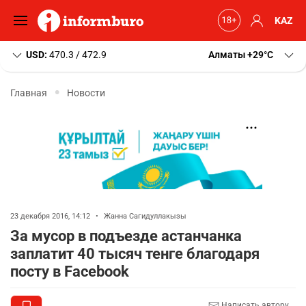
KAZ
USD:
470.3 / 472.9
Алматы
+29
C
Главная
Новости
23 декабря 2016, 14:12
•
Жанна Сагидуллакызы
За мусор в подъезде астанчанка
заплатит 40 тысяч тенге благодаря
посту в Facebook
Написать автору