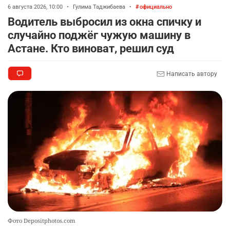
6 августа 2026, 10:00
•
Гулима Таджибаева
•
официально
Водитель выбросил из окна спичку и
случайно поджёг чужую машину в
Астане. Кто виноват, решил суд
Написать автору
Фото Depositphotos.com