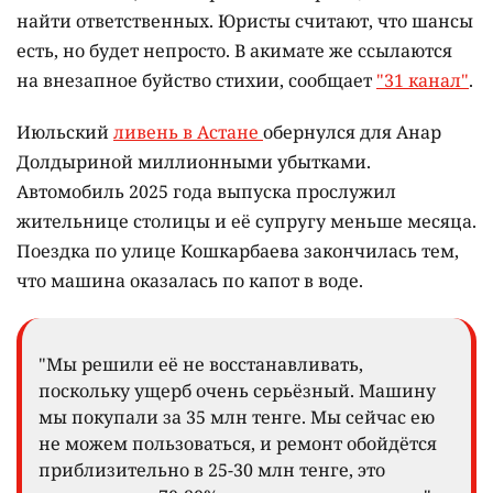
найти ответственных. Юристы считают, что шансы
есть, но будет непросто. В акимате же ссылаются
на внезапное буйство стихии, сообщает
"31 канал"
.
Июльский
ливень в Астане
обернулся для Анар
Долдыриной миллионными убытками.
Автомобиль 2025 года выпуска прослужил
жительнице столицы и её супругу меньше месяца.
Поездка по улице Кошкарбаева закончилась тем,
что машина оказалась по капот в воде.
"Мы решили её не восстанавливать,
поскольку ущерб очень серьёзный. Машину
мы покупали за 35 млн тенге. Мы сейчас ею
не можем пользоваться, и ремонт обойдётся
приблизительно в 25-30 млн тенге, это