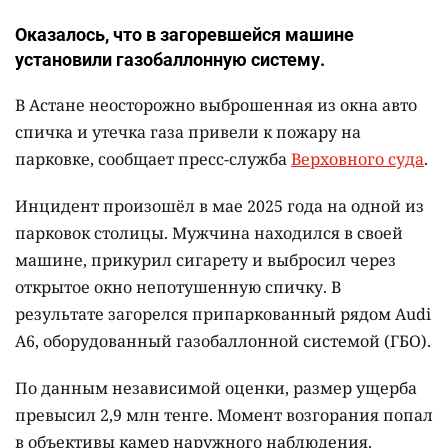
Оказалось, что в загоревшейся машине
установили газобаллонную систему.
В Астане неосторожно выброшенная из окна авто
спичка и утечка газа привели к пожару на
парковке, сообщает пресс-служба
Верховного суда
.
Инцидент произошёл в мае 2025 года на одной из
парковок столицы. Мужчина находился в своей
машине, прикурил сигарету и выбросил через
открытое окно непотушенную спичку. В
результате загорелся припаркованный рядом Audi
A6, оборудованный газобаллонной системой (ГБО).
По данным независимой оценки, размер ущерба
превысил 2,9 млн тенге. Момент возгорания попал
в объективы камер наружного наблюдения.